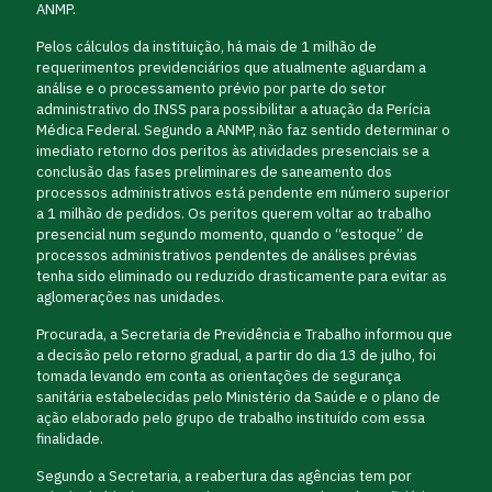
ANMP.
Pelos cálculos da instituição, há mais de 1 milhão de
requerimentos previdenciários que atualmente aguardam a
análise e o processamento prévio por parte do setor
administrativo do INSS para possibilitar a atuação da Perícia
Médica Federal. Segundo a ANMP, não faz sentido determinar o
imediato retorno dos peritos às atividades presenciais se a
conclusão das fases preliminares de saneamento dos
processos administrativos está pendente em número superior
a 1 milhão de pedidos. Os peritos querem voltar ao trabalho
presencial num segundo momento, quando o “estoque” de
processos administrativos pendentes de análises prévias
tenha sido eliminado ou reduzido drasticamente para evitar as
aglomerações nas unidades.
Procurada, a Secretaria de Previdência e Trabalho informou que
a decisão pelo retorno gradual, a partir do dia 13 de julho, foi
tomada levando em conta as orientações de segurança
sanitária estabelecidas pelo Ministério da Saúde e o plano de
ação elaborado pelo grupo de trabalho instituído com essa
finalidade.
Segundo a Secretaria, a reabertura das agências tem por