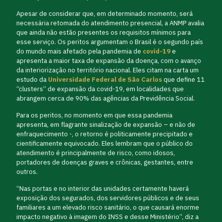
Apesar de considerar que, em determinado momento, será
necessária retomada do atendimento presencial, a ANMP avalia
que ainda não estão presentes os requisitos mínimos para
esse serviço. Os peritos argumentam o Brasil é o segundo país
do mundo mais afetado pela pandemia de
covid-19
e
apresenta a maior taxa de expansão da doença, com o avanço
da interiorização no território nacional. Eles citam na carta um
estudo da
Universidade Federal de São Carlos
que define 11
“clusters” de expansão da covid-19, em localidades que
abrangem cerca de 90% das agências da Previdência Social.
Para os peritos, no momento em que essa pandemia
apresenta, em flagrante sinalização de expansão – e não de
enfraquecimento -, o retorno é politicamente precipitado e
cientificamente equivocado. Eles lembram que o público do
atendimento é principalmente de risco, como idosos,
portadores de doenças graves e crônicas, gestantes, entre
outros.
“Nas portas e no interior das unidades certamente haverá
exposição dos segurados, dos servidores públicos e de seus
familiares a um elevado risco sanitário, o que causará enorme
impacto negativo à imagem do INSS e desse Ministério”, diz a