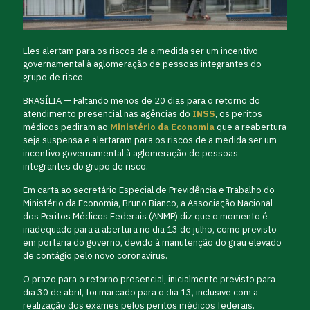
Eles alertam para os riscos de a medida ser um incentivo
governamental à aglomeração de pessoas integrantes do
grupo de risco
BRASÍLIA — Faltando menos de 20 dias para o retorno do
atendimento presencial nas agências do
INSS
, os peritos
médicos pediram ao
Ministério da Economia
que a reabertura
seja suspensa e alertaram para os riscos de a medida ser um
incentivo governamental à aglomeração de pessoas
integrantes do grupo de risco.
Em carta ao secretário Especial de Previdência e Trabalho do
Ministério da Economia, Bruno Bianco, a Associação Nacional
dos Peritos Médicos Federais (ANMP) diz que o momento é
inadequado para a abertura no dia 13 de julho, como previsto
em portaria do governo, devido à manutenção do grau elevado
de contágio pelo novo coronavírus.
O prazo para o retorno presencial, inicialmente previsto para
dia 30 de abril, foi marcado para o dia 13, inclusive com a
realização dos exames pelos peritos médicos federais.