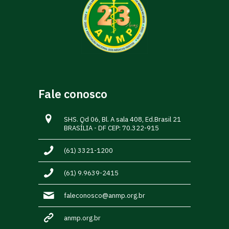
Fale conosco
SHS. Qd 06, Bl. A sala 408, Ed.Brasil 21
BRASÍLIA - DF CEP: 70.322-915
(61) 3321-1200
(61) 9.9639-2415
faleconosco@anmp.org.br
anmp.org.br