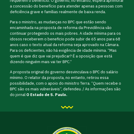
requerem o benefício. O governo, no entanto, espera aprimorar
a concessão do benefício para atender apenas a pessoas com
deficiência grave e famílias realmente de baixa renda.
Para o ministro, as mudanças no BPC que estão sendo
encaminhada na proposta de reforma da Previdência vão
continuar protegendo os mais pobres. A idade mínima para os
idosos receberem o beneficio pode subir de 65 anos para 68
anos caso o texto atual da reforma seja aprovado na Câmara.
Para os deficientes, não há exigência de idade mínima. “Mas
quem é que diz que vai prejudicar? É a oposição que está
dizendo ninguém mais vai ter BPC.”
A proposta original do governo desvinculava o BPC do salário
mínimo. O relator da proposta, no entanto, retirou essa
possibilidade, com o apoio do ministro Terra. “Quem recebe o
BPC são os mais vulneráveis”, defendeu. / As informações são
do jornal
O Estado de S. Paulo.