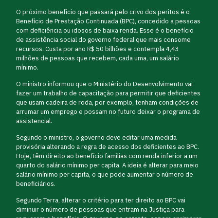
O próximo benefício que passará pelo crivo dos peritos é o
Benefício de Prestação Continuada (BPC), concedido a pessoas
com deficiência ou idosos de baixa renda. Esse é o benefício
de assistência social do governo federal que mais consome
recursos. Custa por ano R$ 50 bilhões e contempla 4,43
milhões de pessoas que recebem, cada uma, um salário
mínimo.
O ministro informou que o Ministério do Desenvolvimento vai
fazer um trabalho de capacitação para permitir que deficientes
que usam cadeira de roda, por exemplo, tenham condições de
arrumar um emprego e possam no futuro deixar o programa de
assistencial.
Segundo o ministro, o governo deve editar uma medida
provisória alterando a regra de acesso dos deficientes ao BPC.
Hoje, têm direito ao benefício famílias com renda inferior a um
quarto do salário mínimo per capita. A ideia é alterar para meio
salário mínimo per capita, o que pode aumentar o número de
beneficiários.
Segundo Terra, alterar o critério para ter direito ao BPC vai
diminuir o número de pessoas que entram na Justiça para