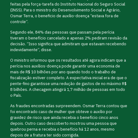
feitas pela força-tarefa do Instituto Nacional do Seguro Social
(INSS). Para o ministro do Desenvolvimento Social e Agrário,
Osmar Terra, o beneficio de auxílio-doença “estava fora de
controle”.
Segundo ele, 84% das pessoas que passam pela perícia
tiveram o benefício cancelado e apenas 2% pediram revisão da
decisão. “Isso significa que admitiram que estavam recebendo
indevidamente”, disse.
O ministro informou que os resultados até agora indicam que a
perícia nos auxílios-doença pode garantir uma economia de
mais de R$ 10 bilhões por ano quando todo o trabalho de
fiscalização estiver completo. A expectativa inicial era de que o
pente-fino garantisse uma redução de gastos de no máximo R$
8 bilhões. A checagem atingirá 1,7 milhão de pessoas em todo
o País.
As fraudes encontradas surpreendem. Osmar Terra contou que
foi encontrado caso de mulher que obteve o auxílio por
gravidez de risco que ainda recebia o benefício cinco anos
depois. Outro caso descoberto mostrou uma pessoa que
quebrou perna e recebia o benefício há 12 anos, mesmo
depois de a fratura ter sido corrigida.