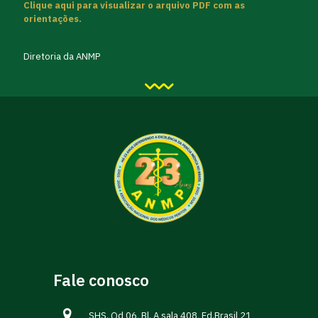
Clique aqui para visualizar o arquivo PDF com as
orientações.
Diretoria da ANMP
Fale conosco
SHS. Qd 06, Bl. A sala 408, Ed.Brasil 21