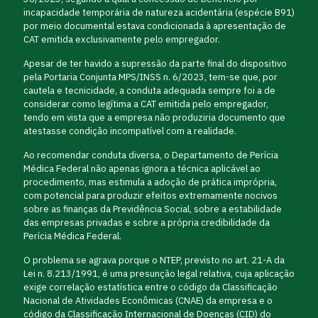
incapacidade temporária de natureza acidentária (espécie B91)
por meio documental estava condicionada à apresentação de
CAT emitida exclusivamente pelo empregador.
Apesar de ter havido a supressão da parte final do dispositivo
pela Portaria Conjunta MPS/INSS n. 6/2023, tem-se que, por
cautela e tecnicidade, a conduta adequada sempre foi a de
considerar como legítima a CAT emitida pelo empregador,
tendo em vista que a empresa não produziria documento que
atestasse condição incompatível com a realidade.
Ao recomendar conduta diversa, o Departamento de Perícia
Médica Federal não apenas ignora a técnica aplicável ao
procedimento, mas estimula a adoção de prática imprópria,
com potencial para produzir efeitos extremamente nocivos
sobre as finanças da Previdência Social, sobre a estabilidade
das empresas privadas e sobre a própria credibilidade da
Perícia Médica Federal.
O problema se agrava porque o NTEP, previsto no art. 21-A da
Lei n. 8.213/1991, é uma presunção legal relativa, cuja aplicação
exige correlação estatística entre o código da Classificação
Nacional de Atividades Econômicas (CNAE) da empresa e o
código da Classificação Internacional de Doenças (CID) do