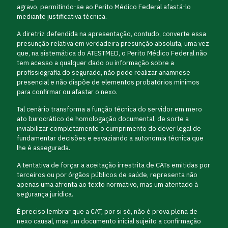
agravo, permitindo-se ao Perito Médico Federal afastá-lo
mediante justificativa técnica.
A diretriz defendida na apresentação, contudo, converte essa
presunção relativa em verdadeira presunção absoluta, uma vez
que, na sistemática do ATESTMED, o Perito Médico Federal não
tem acesso a qualquer dado ou informação sobre a
profissiografia do segurado, não pode realizar anamnese
presencial e não dispõe de elementos probatórios mínimos
para confirmar ou afastar o nexo.
Tal cenário transforma a função técnica do servidor em mero
ato burocrático de homologação documental, de sorte a
inviabilizar completamente o cumprimento do dever legal de
fundamentar decisões e esvaziando a autonomia técnica que
lhe é assegurada.
A tentativa de forçar a aceitação irrestrita de CATs emitidas por
terceiros ou por órgãos públicos de saúde, representa não
apenas uma afronta ao texto normativo, mas um atentado à
segurança jurídica.
É preciso lembrar que a CAT, por si só, não é prova plena de
nexo causal, mas um documento inicial sujeito a confirmação