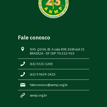
Fale conosco
SHS. Qd 06, Bl. A sala 408, Ed.Brasil 21
BRASÍLIA - DF CEP: 70.322-915
(61) 3321-1200
(61) 9.9639-2415
faleconosco@anmp.org.br
anmp.org.br