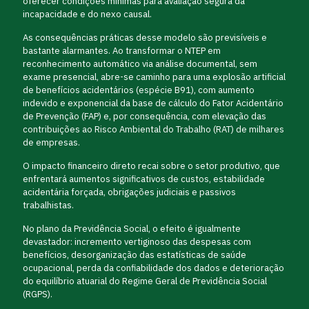
oferecer condições mínimas para avaliação segura da
incapacidade e do nexo causal.
As consequências práticas desse modelo são previsíveis e
bastante alarmantes. Ao transformar o NTEP em
reconhecimento automático via análise documental, sem
exame presencial, abre-se caminho para uma explosão artificial
de benefícios acidentários (espécie B91), com aumento
indevido e exponencial da base de cálculo do Fator Acidentário
de Prevenção (FAP) e, por consequência, com elevação das
contribuições ao Risco Ambiental do Trabalho (RAT) de milhares
de empresas.
O impacto financeiro direto recai sobre o setor produtivo, que
enfrentará aumentos significativos de custos, estabilidade
acidentária forçada, obrigações judiciais e passivos
trabalhistas.
No plano da Previdência Social, o efeito é igualmente
devastador: incremento vertiginoso das despesas com
benefícios, desorganização das estatísticas de saúde
ocupacional, perda da confiabilidade dos dados e deterioração
do equilíbrio atuarial do Regime Geral de Previdência Social
(RGPS).