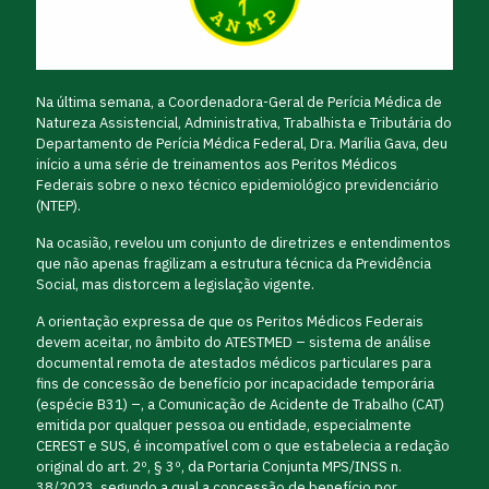
Na última semana, a Coordenadora-Geral de Perícia Médica de
Natureza Assistencial, Administrativa, Trabalhista e Tributária do
Departamento de Perícia Médica Federal, Dra. Marília Gava, deu
início a uma série de treinamentos aos Peritos Médicos
Federais sobre o nexo técnico epidemiológico previdenciário
(NTEP).
Na ocasião, revelou um conjunto de diretrizes e entendimentos
que não apenas fragilizam a estrutura técnica da Previdência
Social, mas distorcem a legislação vigente.
A orientação expressa de que os Peritos Médicos Federais
devem aceitar, no âmbito do ATESTMED – sistema de análise
documental remota de atestados médicos particulares para
fins de concessão de benefício por incapacidade temporária
(espécie B31) –, a Comunicação de Acidente de Trabalho (CAT)
emitida por qualquer pessoa ou entidade, especialmente
CEREST e SUS, é incompatível com o que estabelecia a redação
original do art. 2º, § 3º, da Portaria Conjunta MPS/INSS n.
38/2023, segundo a qual a concessão de benefício por