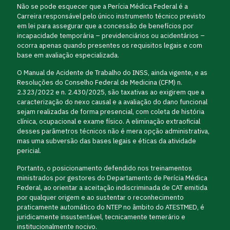
Não se pode esquecer que a Perícia Médica Federal é a
Carreira responsável pelo único instrumento técnico previsto
em lei para assegurar que a concessão de benefícios por
incapacidade temporária – previdenciários ou acidentários –
ocorra apenas quando presentes os requisitos legais e com
base em avaliação especializada.
O Manual de Acidente de Trabalho do INSS, ainda vigente, e as
Resoluções do Conselho Federal de Medicina (CFM) n.
2.323/2022 e n. 2.430/2025, são taxativas ao exigirem que a
caracterização do nexo causal e a avaliação do dano funcional
sejam realizadas de forma presencial, com coleta de história
clínica, ocupacional e exame físico. A eliminação extraoficial
desses parâmetros técnicos não é mera opção administrativa,
mas uma subversão das bases legais e éticas da atividade
pericial.
Portanto, o posicionamento defendido nos treinamentos
ministrados por gestores do Departamento de Perícia Médica
Federal, ao orientar a aceitação indiscriminada de CAT emitida
por qualquer origem e ao sustentar o reconhecimento
praticamente automático do NTEP no âmbito do ATESTMED, é
juridicamente insustentável, tecnicamente temerário e
institucionalmente nocivo.