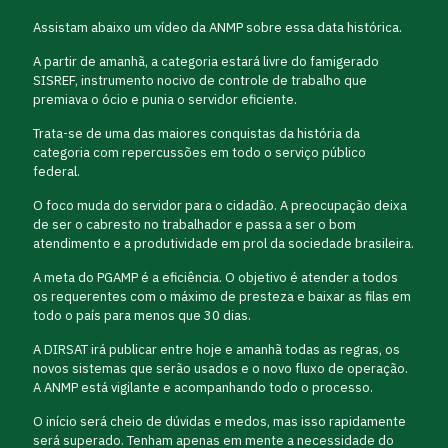
Assistam abaixo um vídeo da ANMP sobre essa data histórica.
A partir de amanhã, a categoria estará livre do famigerado
SISREF, instrumento nocivo de controle de trabalho que
premiava o ócio e punia o servidor eficiente.
Trata-se de uma das maiores conquistas da história da
categoria com repercussões em todo o serviço público
federal.
O foco muda do servidor para o cidadão. A preocupação deixa
de ser o cabresto no trabalhador e passa a ser o bom
atendimento e a produtividade em prol da sociedade brasileira.
A meta do PGAMP é a eficiência. O objetivo é atender a todos
os requerentes com o máximo de presteza e baixar as filas em
todo o país para menos que 30 dias.
A DIRSAT irá publicar entre hoje e amanhã todas as regras, os
novos sistemas que serão usados e o novo fluxo de operação.
A ANMP está vigilante e acompanhando todo o processo.
O início será cheio de dúvidas e medos, mas isso rapidamente
será superado. Tenham apenas em mente a necessidade do