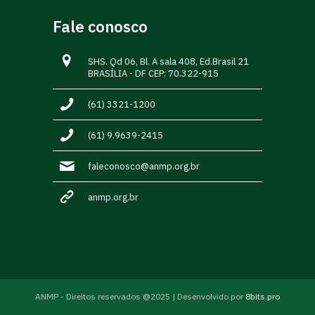
Fale conosco
SHS. Qd 06, Bl. A sala 408, Ed.Brasil 21
BRASÍLIA - DF CEP: 70.322-915
(61) 3321-1200
(61) 9.9639-2415
faleconosco@anmp.org.br
anmp.org.br
ANMP - Direitos reservados @2025 | Desenvolvido por
8bits.pro