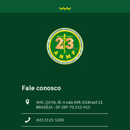
Fale conosco
SHS. Qd 06, Bl. A sala 408, Ed.Brasil 21
BRASÍLIA - DF CEP: 70.322-915
(61) 3321-1200