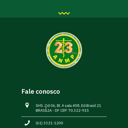
Fale conosco
SHS. Qd 06, Bl. A sala 408, Ed.Brasil 21
BRASÍLIA - DF CEP: 70.322-915
(61) 3321-1200