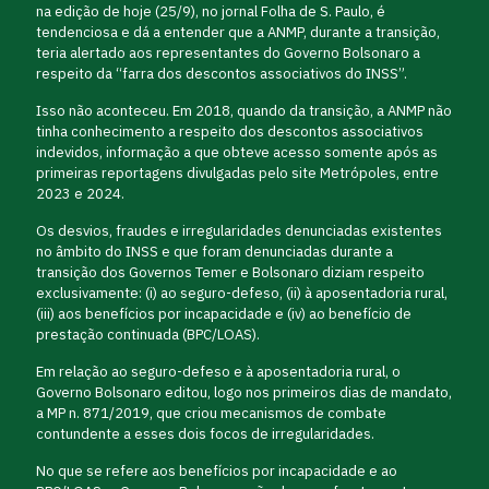
na edição de hoje (25/9), no jornal Folha de S. Paulo, é
tendenciosa e dá a entender que a ANMP, durante a transição,
teria alertado aos representantes do Governo Bolsonaro a
respeito da “farra dos descontos associativos do INSS”.
Isso não aconteceu. Em 2018, quando da transição, a ANMP não
tinha conhecimento a respeito dos descontos associativos
indevidos, informação a que obteve acesso somente após as
primeiras reportagens divulgadas pelo site Metrópoles, entre
2023 e 2024.
Os desvios, fraudes e irregularidades denunciadas existentes
no âmbito do INSS e que foram denunciadas durante a
transição dos Governos Temer e Bolsonaro diziam respeito
exclusivamente: (i) ao seguro-defeso, (ii) à aposentadoria rural,
(iii) aos benefícios por incapacidade e (iv) ao benefício de
prestação continuada (BPC/LOAS).
Em relação ao seguro-defeso e à aposentadoria rural, o
Governo Bolsonaro editou, logo nos primeiros dias de mandato,
a MP n. 871/2019, que criou mecanismos de combate
contundente a esses dois focos de irregularidades.
No que se refere aos benefícios por incapacidade e ao