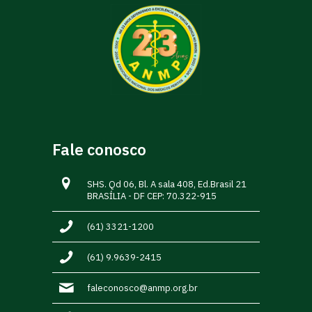
Fale conosco
SHS. Qd 06, Bl. A sala 408, Ed.Brasil 21
BRASÍLIA - DF CEP: 70.322-915
(61) 3321-1200
(61) 9.9639-2415
faleconosco@anmp.org.br