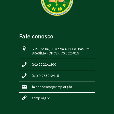
Fale conosco
SHS. Qd 06, Bl. A sala 408, Ed.Brasil 21
BRASÍLIA - DF CEP: 70.322-915
(61) 3321-1200
(61) 9.9639-2415
faleconosco@anmp.org.br
anmp.org.br