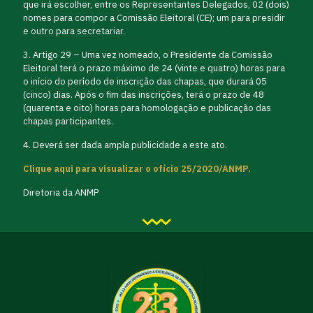
que irá escolher, entre os Representantes Delegados, 02 (dois)
nomes para compor a Comissão Eleitoral (CE); um para presidir
e outro para secretariar.
3. Artigo 29 – Uma vez nomeado, o Presidente da Comissão
Eleitoral terá o prazo máximo de 24 (vinte e quatro) horas para
o início do período de inscrição das chapas, que durará 05
(cinco) dias. Após o fim das inscrições, terá o prazo de 48
(quarenta e oito) horas para homologação e publicação das
chapas participantes.
4. Deverá ser dada ampla publicidade a este ato.
Clique aqui para visualizar o ofício 25/2020/ANMP.
Diretoria da ANMP