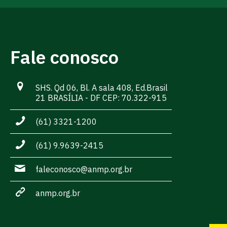
Fale conosco
SHS. Qd 06, Bl. A sala 408, Ed.Brasil
21 BRASÍLIA - DF CEP: 70.322-915
(61) 3321-1200
(61) 9.9639-2415
faleconosco@anmp.org.br
anmp.org.br