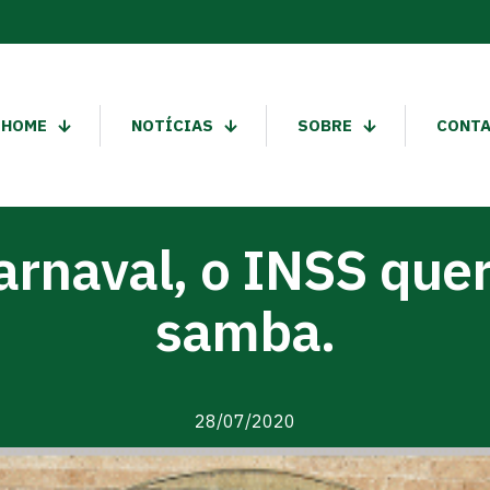
HOME
NOTÍCIAS
SOBRE
CONT
arnaval, o INSS quer
samba.
28/07/2020