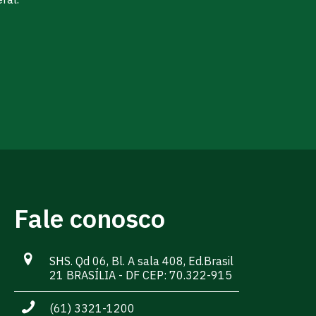
Fale conosco
SHS. Qd 06, Bl. A sala 408, Ed.Brasil
21 BRASÍLIA - DF CEP: 70.322-915
(61) 3321-1200