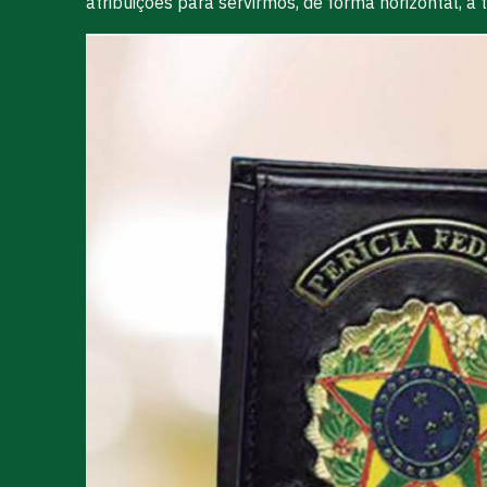
atribuições para servirmos, de forma horizontal, à