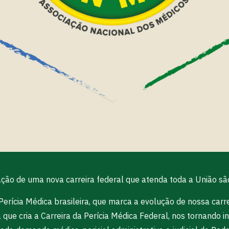
ção de uma nova carreira federal que atenda toda a União sã
a Perícia Médica brasileira, que marca a evolução de nossa ca
a que cria a Carreira da Perícia Médica Federal, nos tornand