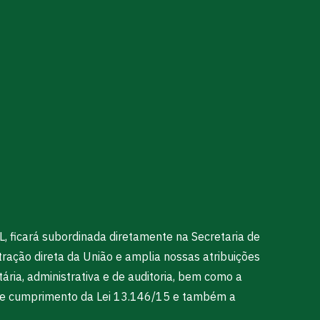
 ficará subordinada diretamente na Secretaria de
tração direta da União e amplia nossas atribuições
utária, administrativa e de auditoria, bem como a
ns de cumprimento da Lei 13.146/15 e também a