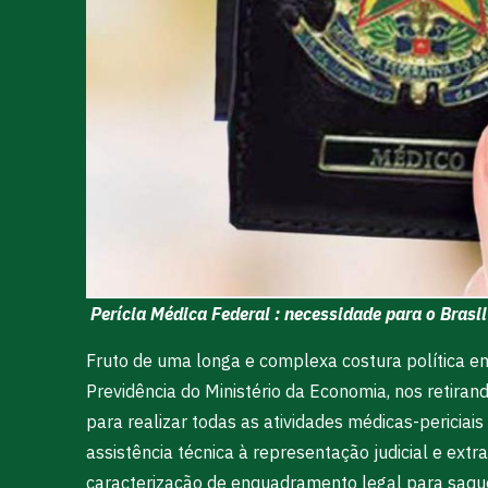
Perícia Médica Federal : necessidade para o Brasil
Fruto de uma longa e complexa costura política e
Previdência do Ministério da Economia, nos retiran
para realizar todas as atividades médicas-periciais d
assistência técnica à representação judicial e ex
caracterização de enquadramento legal para saque