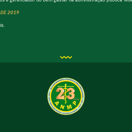
 DE 2019
s.