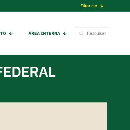
Filiar-se
ATO
ÁREA INTERNA
FEDERAL