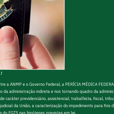
 !
ntre a ANMP e o Governo Federal, a PERÍCIA MÉDICA FEDERAL,
do da administração indireta e nos tornando quadro da adminis
e caráter previdenciário, assistencial, trabalhista, fiscal, trib
trajudicial da União, a caracterização do impedimento para fi
 do FGTS nas hipóteses previstas em lei.