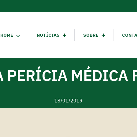
HOME
NOTÍCIAS
SOBRE
CONT
A PERÍCIA MÉDICA 
18/01/2019