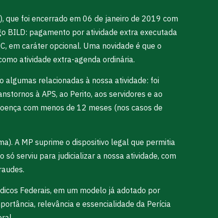
, que foi encerrado em 06 de janeiro de 2019 com
igo BILD: pagamento por atividade extra executada
PC, em caráter opcional. Uma novidade é que o
como atividade extra-agenda ordinária.
 algumas relacionadas à nossa atividade: foi
nstornos à APS, ao Perito, aos servidores e ao
io-doença com menos de 12 meses (nos casos de
ma). A MP suprime o dispositivo legal que permitia
o só serviu para judicializar a nossa atividade, com
raudes.
édicos Federais, em um modelo já adotado por
ortância, relevância e essencialidade da Perícia
ral.