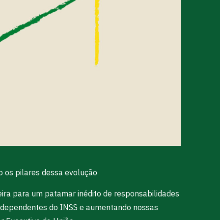
o os pilares dessa evolução
rreira para um patamar inédito de responsabilidades
o independentes do INSS e aumentando nossas