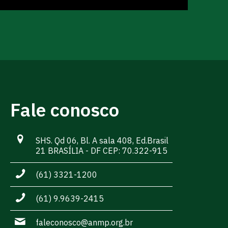
Fale conosco
SHS. Qd 06, Bl. A sala 408, Ed.Brasil
21 BRASÍLIA - DF CEP: 70.322-915
(61) 3321-1200
(61) 9.9639-2415
faleconosco@anmp.org.br