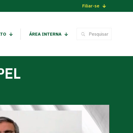
Filiar-se
ATO
ÁREA INTERNA
PEL