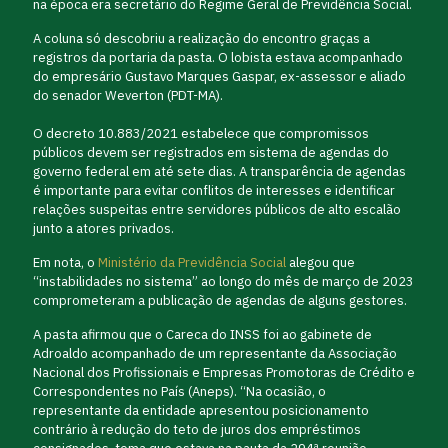
na época era secretário do Regime Geral de Previdência Social.
A coluna só descobriu a realização do encontro graças a
registros da portaria da pasta. O lobista estava acompanhado
do empresário Gustavo Marques Gaspar, ex-assessor e aliado
do senador Weverton (PDT-MA).
O decreto 10.883/2021 estabelece que compromissos
públicos devem ser registrados em sistema de agendas do
governo federal em até sete dias. A transparência de agendas
é importante para evitar conflitos de interesses e identificar
relações suspeitas entre servidores públicos de alto escalão
junto a atores privados.
Em nota, o
Ministério da Previdência Social
alegou que
“instabilidades no sistema” ao longo do mês de março de 2023
comprometeram a publicação de agendas de alguns gestores.
A pasta afirmou que o Careca do INSS foi ao gabinete de
Adroaldo acompanhado de um representante da Associação
Nacional dos Profissionais e Empresas Promotoras de Crédito e
Correspondentes no País (Aneps). “Na ocasião, o
representante da entidade apresentou posicionamento
contrário à redução do teto de juros dos empréstimos