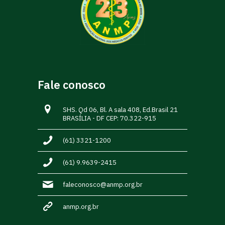
Fale conosco
SHS. Qd 06, Bl. A sala 408, Ed.Brasil 21
BRASÍLIA - DF CEP: 70.322-915
(61) 3321-1200
(61) 9.9639-2415
faleconosco@anmp.org.br
anmp.org.br