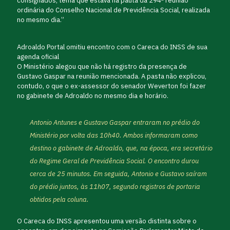
consignados, tema que estava na pauta da 294ª reunião
ordinária do Conselho Nacional de Previdência Social, realizada
no mesmo dia.”
Adroaldo Portal omitiu encontro com o Careca do INSS de sua
agenda oficial
O Ministério alegou que não há registro da presença de
Gustavo Gaspar na reunião mencionada. A pasta não explicou,
contudo, o que o ex-assessor do senador Weverton foi fazer
no gabinete de Adroaldo no mesmo dia e horário.
Antonio Antunes e Gustavo Gaspar entraram no prédio do
Ministério por volta das 10h40. Ambos informaram como
destino o gabinete de Adroaldo, que, na época, era secretário
do Regime Geral de Previdência Social. O encontro durou
cerca de 25 minutos. Em seguida, Antonio e Gustavo saíram
do prédio juntos, às 11h07, segundo registros de portaria
obtidos pela coluna.
O Careca do INSS apresentou uma versão distinta sobre o