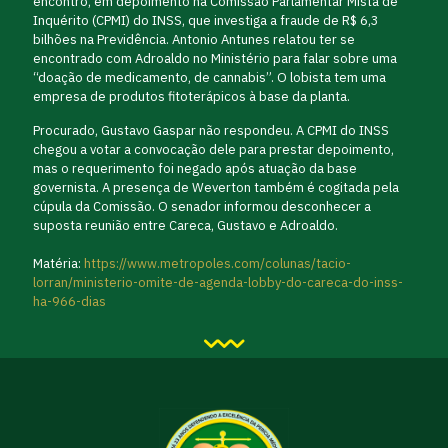
encontro, em depoimento na Comissão Parlamentar Mista de
Inquérito (CPMI) do INSS, que investiga a fraude de R$ 6,3
bilhões na Previdência. Antonio Antunes relatou ter se
encontrado com Adroaldo no Ministério para falar sobre uma
“doação de medicamento, de cannabis”. O lobista tem uma
empresa de produtos fitoterápicos à base da planta.
Procurado, Gustavo Gaspar não respondeu. A CPMI do INSS
chegou a votar a convocação dele para prestar depoimento,
mas o requerimento foi negado após atuação da base
governista. A presença de Weverton também é cogitada pela
cúpula da Comissão. O senador informou desconhecer a
suposta reunião entre Careca, Gustavo e Adroaldo.
Matéria:
https://www.metropoles.com/colunas/tacio-
lorran/ministerio-omite-de-agenda-lobby-do-careca-do-inss-
ha-966-dias