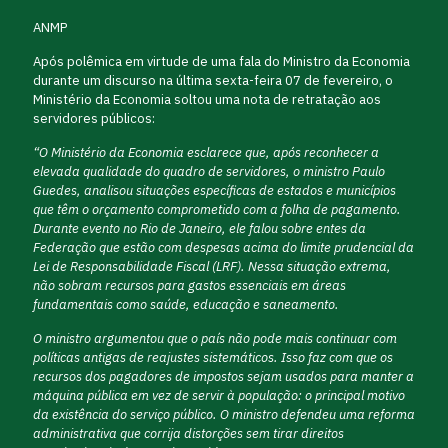
ANMP
Após polêmica em virtude de uma fala do Ministro da Economia
durante um discurso na última sexta-feira 07 de fevereiro, o
Ministério da Economia soltou uma nota de retratação aos
servidores públicos:
“O Ministério da Economia esclarece que, após reconhecer a
elevada qualidade do quadro de servidores, o ministro Paulo
Guedes, analisou situações específicas de estados e municípios
que têm o orçamento comprometido com a folha de pagamento.
Durante evento no Rio de Janeiro, ele falou sobre entes da
Federação que estão com despesas acima do limite prudencial da
Lei de Responsabilidade Fiscal (LRF). Nessa situação extrema,
não sobram recursos para gastos essenciais em áreas
fundamentais como saúde, educação e saneamento.
O ministro argumentou que o país não pode mais continuar com
políticas antigas de reajustes sistemáticos. Isso faz com que os
recursos dos pagadores de impostos sejam usados para manter a
máquina pública em vez de servir à população: o principal motivo
da existência do serviço público. O ministro defendeu uma reforma
administrativa que corrija distorções sem tirar direitos