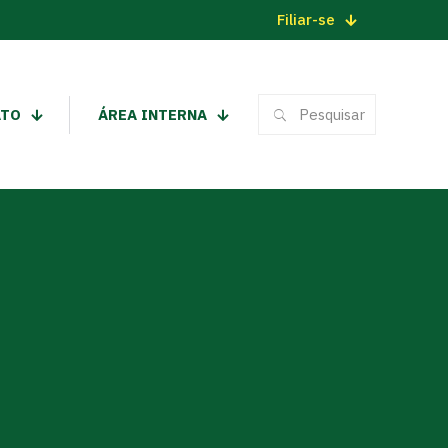
Filiar-se
ATO
ÁREA INTERNA