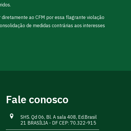
ridos.
r diretamente ao CFM por essa flagrante violação
 consolidação de medidas contrárias aos interesses
Fale conosco
SHS. Qd 06, Bl. A sala 408, Ed.Brasil
21 BRASÍLIA - DF CEP: 70.322-915