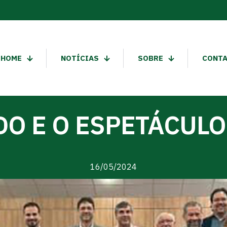
HOME
NOTÍCIAS
SOBRE
CONT
DO E O ESPETÁCU
16/05/2024