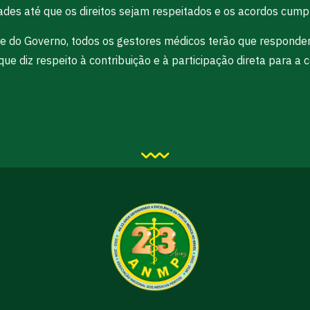
dades até que os direitos sejam respeitados e os acordos cump
te do Governo, todos os gestores médicos terão que responde
ue diz respeito à contribuição e à participação direta para a