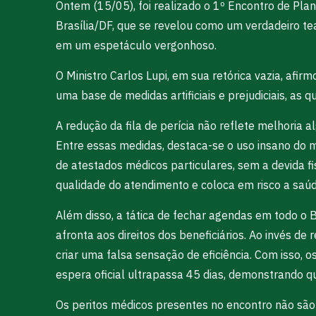
Ontem (15/05), foi realizado o 1º Encontro de Pla
Brasília/DF, que se revelou como um verdadeiro te
em um espetáculo vergonhoso.
O Ministro Carlos Lupi, em sua retórica vazia, afi
uma base de medidas artificiais e prejudiciais, as
A redução da fila de perícia não reflete melhoria
Entre essas medidas, destaca-se o uso insano do
de atestados médicos particulares, sem a devida f
qualidade do atendimento e coloca em risco a saúd
Além disso, a tática de fechar agendas em todo o
afronta aos direitos dos beneficiários. Ao invés d
criar uma falsa sensação de eficiência. Com isso,
espera oficial ultrapassa 45 dias, demonstrando 
Os peritos médicos presentes no encontro não são