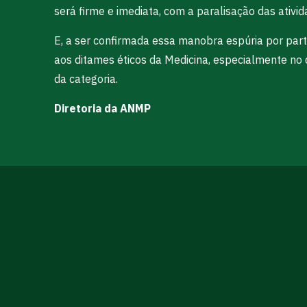
será firme e imediata, com a paralisação das ativi
E, a ser confirmada essa manobra espúria por par
aos ditames éticos da Medicina, especialmente no q
da categoria.
Diretoria da ANMP