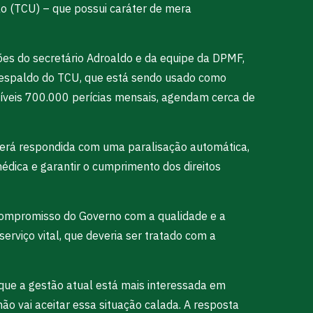
ião (TCU) – que possui caráter de mera
ções do secretário Adroaldo e da equipe da DPMF,
 respaldo do TCU, que está sendo usado como
síveis 700.000 perícias mensais, agendam cerca de
 será respondida com uma paralisação automática,
médica e garantir o cumprimento dos direitos
compromisso do Governo com a qualidade e a
rviço vital, que deveria ser tratado com a
 que a gestão atual está mais interessada em
ão vai aceitar essa situação calada. A resposta