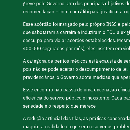
greve pelo Governo. Um dos principais objetivos de
recomendação – como um álibi para justificar a ru
Esse acórdão foi instigado pelo próprio INSS e pe
que sabotaram a carreira e induziram o TCU a ex
desculpa para violar acordos estabelecidos. Mesm
400.000 segurados por mês), eles insistem em vio
A categoria de peritos médicos está exausta de se
pois não se pode aceitar o descumprimento da lei. 
previdenciários, o Governo adote medidas que ape
Esse encontro não passa de uma encenação cínica
eficiência do serviço público é inexistente. Cada 
seriedade e o respeito que merece.
A redução artificial das filas, as práticas conde
maquiar a realidade do que em resolver os problem