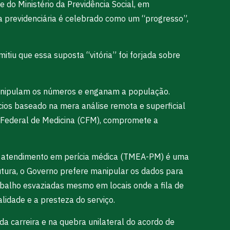
 do Ministério da Previdência Social, em
a previdenciária é celebrado como um “progresso”,
itiu que essa suposta “vitória” foi forjada sobre
e manipulam os números e enganam a população.
os baseado na mera análise remota e superficial
ho Federal de Medicina (CFM), compromete a
 de atendimento em perícia médica (TMEA-PM) é uma
trutura, o Governo prefere manipular os dados para
rabalho esvaziadas mesmo em locais onde a fila de
idade e a presteza do serviço.
 carreira e na quebra unilateral do acordo de