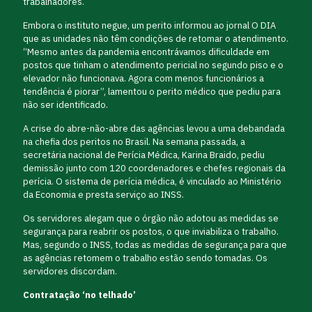
trabalhadores.
Embora o instituto negue, um perito informou ao jornal O DIA
que as unidades não têm condições de retomar o atendimento.
“Mesmo antes da pandemia encontrávamos dificuldade em
postos que tinham o atendimento pericial no segundo piso e o
elevador não funcionava. Agora com menos funcionários a
tendência é piorar”, lamentou o perito médico que pediu para
não ser identificado.
A crise do abre-não-abre das agências levou a uma debandada
na chefia dos peritos no Brasil. Na semana passada, a
secretária nacional de Perícia Médica, Karina Braido, pediu
demissão junto com 120 coordenadores e chefes regionais da
perícia. O sistema de perícia médica, é vinculado ao Ministério
da Economia e presta serviço ao INSS.
Os servidores alegam que o órgão não adotou as medidas se
segurança para reabrir os postos, o que inviabiliza o trabalho.
Mas, segundo o INSS, todas as medidas de segurança para que
as agências retomem o trabalho estão sendo tomadas. Os
servidores discordam.
Contratação ‘no telhado’