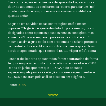
E as contratações emergenciais de aposentados, servidores
do INSS aposentados e militares da reserva para dar um “up”
no atendimento e nos processos em análise do instituto, a
quantas anda?
Segundo um servidor, essas contratações estão em um
impasse. “Na gerência que estou lotado, por exemplo, foram
designadas cento e poucas pessoas nessas condições, mas
somente 65 passaram para o processo de contratação. E
mesmo assim alguns estão com problemas no salário porque o
percentual sobre o soldo de um militar dá menos que o de um
servidor aposentado, que receberá R$ 2,1 mil por mês”, conta.
Esses trabalhadores aposentados foram contratados de forma
temporária para dar conta dos benefícios represados no INSS.
Dados de junho apontam que 1.282.274 de pessoas
esperavam pela primeira avaliação dos seus requerimentos e
520.035 passaram pela análise e caíram em exigência.
Fonte:
O DIA