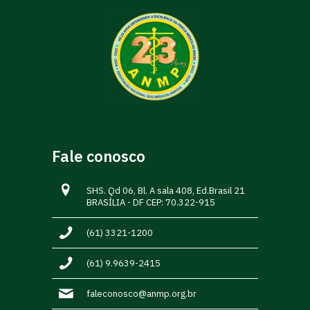
Fale conosco
SHS. Qd 06, Bl. A sala 408, Ed.Brasil 21
BRASÍLIA - DF CEP: 70.322-915
(61) 3321-1200
(61) 9.9639-2415
faleconosco@anmp.org.br