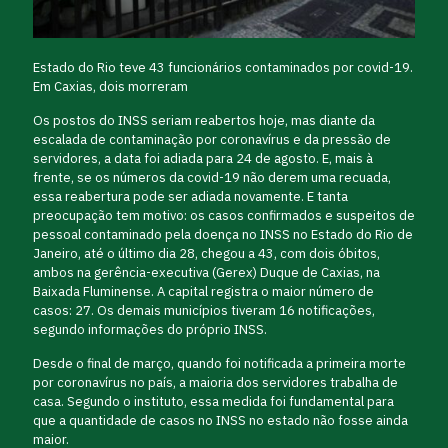
Estado do Rio teve 43 funcionários contaminados por covid-19.
Em Caxias, dois morreram
Os postos do INSS seriam reabertos hoje, mas diante da
escalada de contaminação por coronavírus e da pressão de
servidores, a data foi adiada para 24 de agosto. E, mais à
frente, se os números da covid-19 não derem uma recuada,
essa reabertura pode ser adiada novamente. E tanta
preocupação tem motivo: os casos confirmados e suspeitos de
pessoal contaminado pela doença no INSS no Estado do Rio de
Janeiro, até o último dia 28, chegou a 43, com dois óbitos,
ambos na gerência-executiva (Gerex) Duque de Caxias, na
Baixada Fluminense. A capital registra o maior número de
casos: 27. Os demais municípios tiveram 16 notificações,
segundo informações do próprio INSS.
Desde o final de março, quando foi notificada a primeira morte
por coronavírus no país, a maioria dos servidores trabalha de
casa. Segundo o instituto, essa medida foi fundamental para
que a quantidade de casos no INSS no estado não fosse ainda
maior.