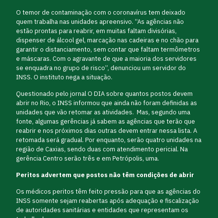
O temor de contaminação com o coronavírus tem deixado
quem trabalha nas unidades apreensivo. “As agências não
estão prontas para reabrir, em muitas faltam divisórias,
dispenser de álcool gel, marcação nas cadeiras e no chão para
garantir o distanciamento, sem contar que faltam termômetros
e máscaras. Com o agravante de que a maioria dos servidores
se enquadra no grupo de risco”, denunciou um servidor do
INSS. O instituto nega a situação.
Questionado pelo jornal O DIA sobre quantos postos devem
abrir no Rio, o INSS informou que ainda não foram definidas as
unidades que vão retomar as atividades. Mas, segundo uma
fonte, algumas gerências já sabem as agências que terão que
reabrir e nos próximos dias outras devem entrar nessa lista. A
retomada será gradual. Por enquanto, serão quatro unidades na
região de Caxias, sendo duas com atendimento pericial. Na
gerência Centro serão três e em Petrópolis, uma.
Peritos advertem que postos não têm condições de abrir
Os médicos peritos têm feito pressão para que as agências do
INSS somente sejam reabertas após adequação e fiscalização
de autoridades sanitárias e entidades que representam os