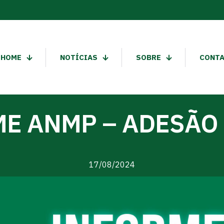
HOME
NOTÍCIAS
SOBRE
CONT
E ANMP – ADESÃO
17/08/2024