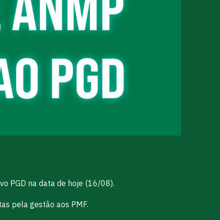
ovo PGD na data de hoje (16/08).
stas pela gestão aos PMF.