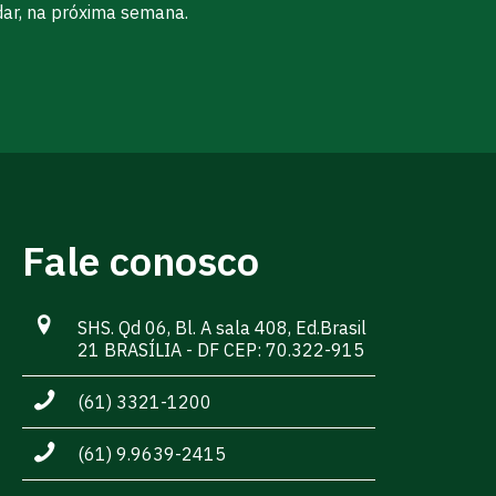
dar, na próxima semana.
Fale conosco
SHS. Qd 06, Bl. A sala 408, Ed.Brasil
21 BRASÍLIA - DF CEP: 70.322-915
(61) 3321-1200
(61) 9.9639-2415