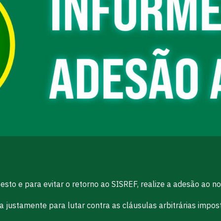
esto e para evitar o retorno ao SISREF, realize a adesão ao n
a justamente para lutar contra as cláusulas arbitrárias impo