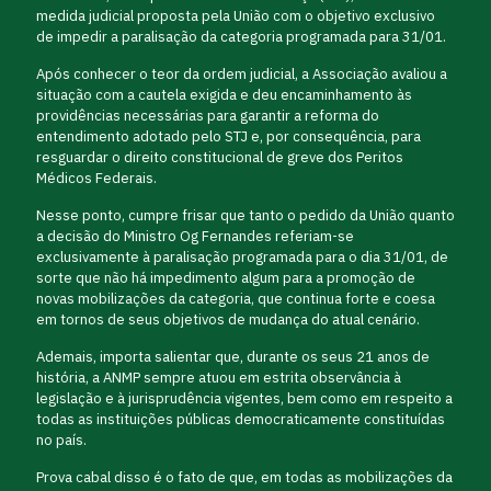
medida judicial proposta pela União com o objetivo exclusivo
de impedir a paralisação da categoria programada para 31/01.
Após conhecer o teor da ordem judicial, a Associação avaliou a
situação com a cautela exigida e deu encaminhamento às
providências necessárias para garantir a reforma do
entendimento adotado pelo STJ e, por consequência, para
resguardar o direito constitucional de greve dos Peritos
Médicos Federais.
Nesse ponto, cumpre frisar que tanto o pedido da União quanto
a decisão do Ministro Og Fernandes referiam-se
exclusivamente à paralisação programada para o dia 31/01, de
sorte que não há impedimento algum para a promoção de
novas mobilizações da categoria, que continua forte e coesa
em tornos de seus objetivos de mudança do atual cenário.
Ademais, importa salientar que, durante os seus 21 anos de
história, a ANMP sempre atuou em estrita observância à
legislação e à jurisprudência vigentes, bem como em respeito a
todas as instituições públicas democraticamente constituídas
no país.
Prova cabal disso é o fato de que, em todas as mobilizações da