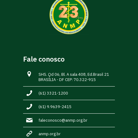
Fale conosco
SHS. Qd 06, Bl. A sala 408, Ed.Brasil 21
BRASÍLIA - DF CEP: 70.322-915
(61) 3321-1200
(61) 9.9639-2415
faleconosco@anmp.org.br
anmp.org.br