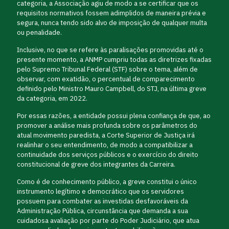
categoria, a Associação agiu de modo a se certificar que os
requisitos normativos fossem adimplidos de maneira prévia e
segura, nunca tendo sido alvo de imposição de qualquer multa
ou penalidade.
Inclusive, no que se refere às paralisações promovidas até o
presente momento, a ANMP cumpriu todas as diretrizes fixadas
pelo Supremo Tribunal Federal (STF) sobre o tema, além de
observar, com exatidão, o percentual de comparecimento
definido pelo Ministro Mauro Campbell, do STJ, na última greve
da categoria, em 2022.
Por essas razões, a entidade possui plena confiança de que, ao
promover a análise mais profunda sobre os parâmetros do
atual movimento paredista, a Corte Superior de Justiça irá
realinhar o seu entendimento, de modo a compatibilizar a
continuidade dos serviços públicos e o exercício do direito
constitucional de greve dos integrantes da Carreira.
Como é de conhecimento público, a greve constitui o único
instrumento legítimo e democrático que os servidores
possuem para combater as investidas desfavoráveis da
Administração Pública, circunstância que demanda a sua
cuidadosa avaliação por parte do Poder Judiciário, que atua