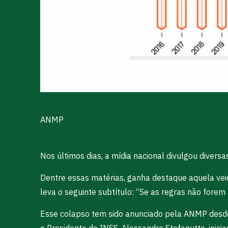
ANMP
Nos últimos dias, a mídia nacional divulgou diver
Dentre essas matérias, ganha destaque aquela vei
leva o seguinte subtítulo: “Se as regras não forem
Esse colapso tem sido anunciado pela ANMP desde m
o Presidente do INSS, Alessandro Stefanutto, inici