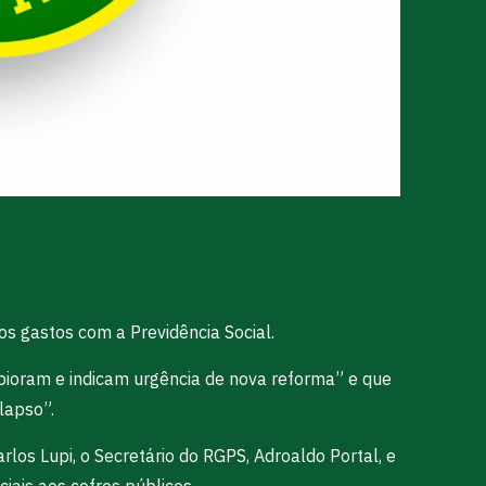
os gastos com a Previdência Social.
pioram e indicam urgência de nova reforma” e que
lapso”.
os Lupi, o Secretário do RGPS, Adroaldo Portal, e
iais aos cofres públicos.