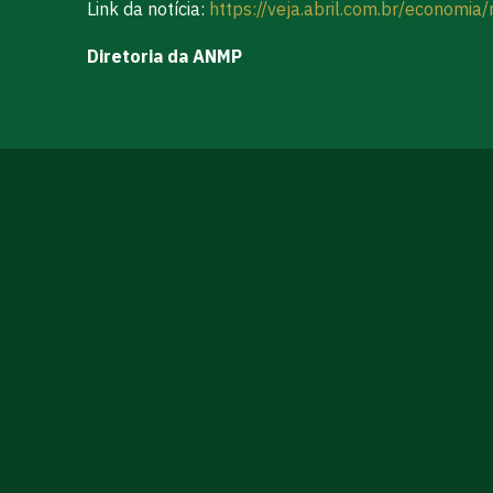
Link da notícia:
https://veja.abril.com.br/economi
Diretoria da ANMP