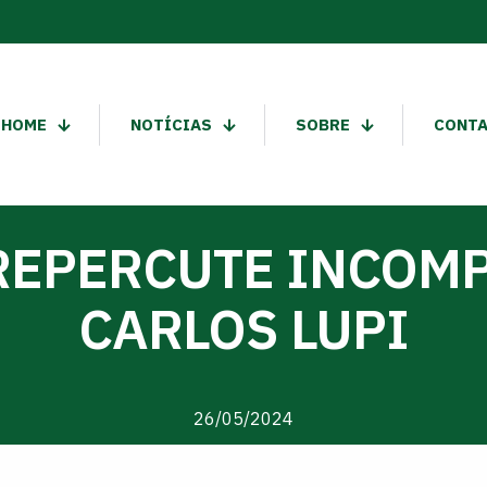
HOME
NOTÍCIAS
SOBRE
CONT
REPERCUTE INCOMP
CARLOS LUPI
26/05/2024