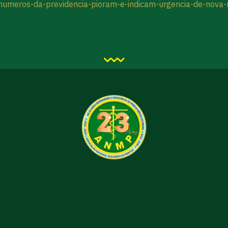
a/numeros-da-previdencia-pioram-e-indicam-urgencia-de-nova