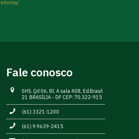
-reforma/
Fale conosco
SHS. Qd 06, Bl. A sala 408, Ed.Brasil
21 BRASÍLIA - DF CEP: 70.322-915
(61) 3321-1200
(61) 9.9639-2415