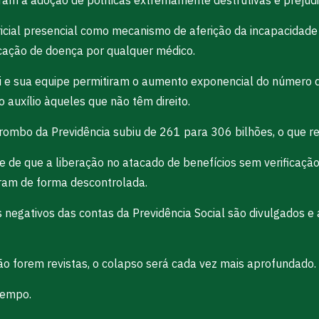
ricial presencial como mecanismo de aferição da incapacidade
cação de doença por qualquer médico.
pi e sua equipe permitiram o aumento exponencial do número 
auxílio àqueles que não têm direito.
o rombo da Previdência subiu de 261 para 306 bilhões, o que
se de que a liberação no atacado de benefícios sem verificação 
ram de forma descontrolada.
negativos das contas da Previdência Social são divulgados e 
o forem revistas, o colapso será cada vez mais aprofundado.
tempo.