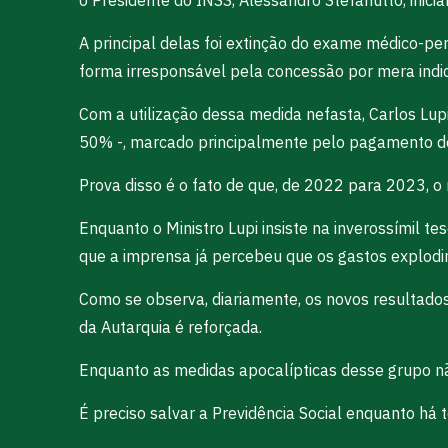
A principal delas foi extinção do exame médico-pe
forma irresponsável pela concessão por mera indi
Com a utilização dessa medida nefasta, Carlos Lu
50% -, marcado principalmente pelo pagamento do 
Prova disso é o fato de que, de 2022 para 2023, 
Enquanto o Ministro Lupi insiste na inverossímil te
que a imprensa já percebeu que os gastos explodi
Como se observa, diariamente, os novos resultados 
da Autarquia é reforçada.
Enquanto as medidas apocalípticas desse grupo nã
É preciso salvar a Previdência Social enquanto há 