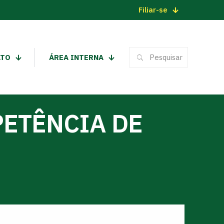
Filiar-se
ATO
ÁREA INTERNA
ETÊNCIA DE