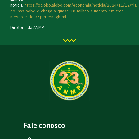
notícia:
https://oglobo.globo.com/economia/noticia/2024/11/12/fila-
do-inss-sobe-e-chega-a-quase-18-milhao-aumento-em-tres-
meses-e-de-33percent.ghtml
Diretoria da ANMP
Fale conosco