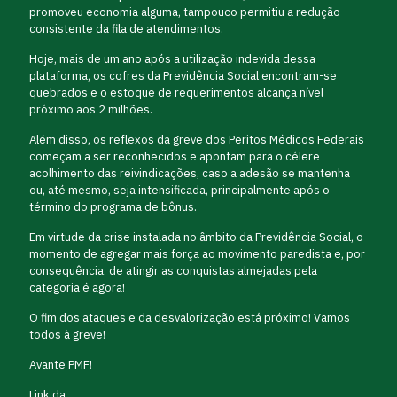
promoveu economia alguma, tampouco permitiu a redução
consistente da fila de atendimentos.
Hoje, mais de um ano após a utilização indevida dessa
plataforma, os cofres da Previdência Social encontram-se
quebrados e o estoque de requerimentos alcança nível
próximo aos 2 milhões.
Além disso, os reflexos da greve dos Peritos Médicos Federais
começam a ser reconhecidos e apontam para o célere
acolhimento das reivindicações, caso a adesão se mantenha
ou, até mesmo, seja intensificada, principalmente após o
término do programa de bônus.
Em virtude da crise instalada no âmbito da Previdência Social, o
momento de agregar mais força ao movimento paredista e, por
consequência, de atingir as conquistas almejadas pela
categoria é agora!
O fim dos ataques e da desvalorização está próximo! Vamos
todos à greve!
Avante PMF!
Link da