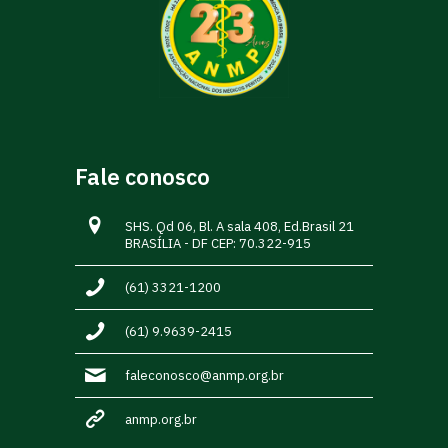
Fale conosco
SHS. Qd 06, Bl. A sala 408, Ed.Brasil 21
BRASÍLIA - DF CEP: 70.322-915
(61) 3321-1200
(61) 9.9639-2415
faleconosco@anmp.org.br
anmp.org.br