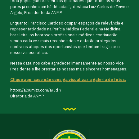
toda população brasileira as qualidades que todos os seus
pares já conheciam há décadas”, destaca Luiz Carlos de Teive e
Argolo, Presidente da ANMP.
Enquanto Francisco Cardoso ocupar espaços de relevância e
representatividade na Perícia Médica Federal e na Medicina
brasileira, os honrosos profissionais médicos continuarão
sendo cada vez mais reconhecidos e estarão protegidos
contra os ataques dos oportunistas que tentam fragilizar o
nosso valioso ofício.
Nessa data, nos cabe agradecer imensamente ao nosso Vice-
Presidente e lhe prestar as nossas mais sinceras homenagens.
Clique aqui caso não consiga visualizar a galeria de fotos.
https://albumizr.com/a/Jd-Y
Diretoria da ANMP