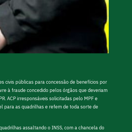
 civis públicas para concessão de benefícios por
ivre à fraude concedido pelos órgãos que deveriam
-PR. ACP irresponsáveis solicitadas pelo MPF e
l para as quadrilhas e refem de toda sorte de
 quadrilhas assaltando o INSS, com a chancela do