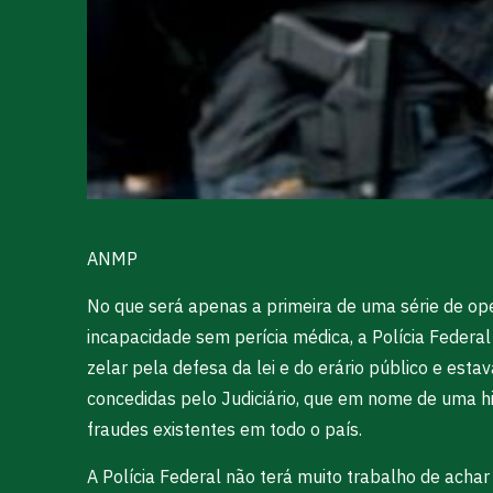
ANMP
No que será apenas a primeira de uma série de op
incapacidade sem perícia médica, a Polícia Federa
zelar pela defesa da lei e do erário público e est
concedidas pelo Judiciário, que em nome de uma hi
fraudes existentes em todo o país.
A Polícia Federal não terá muito trabalho de acha