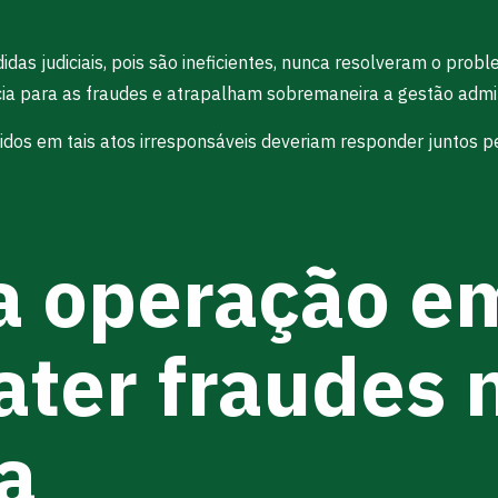
as judiciais, pois são ineficientes, nunca resolveram o proble
ia para as fraudes e atrapalham sobremaneira a gestão admin
idos em tais atos irresponsáveis deveriam responder juntos 
a operação e
ter fraudes 
a