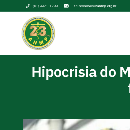
(61) 3321-1200
faleconosco@anmp.org.br
Hipocrisia do 