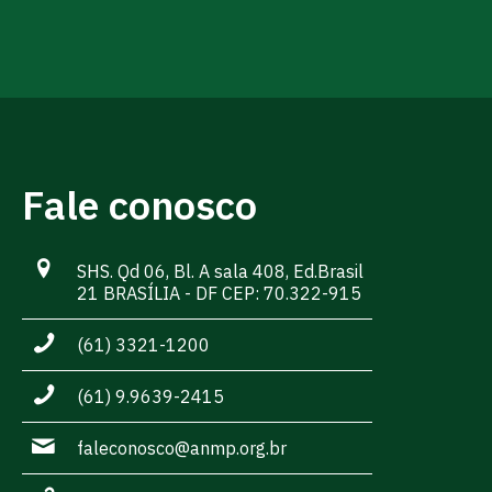
Fale conosco
SHS. Qd 06, Bl. A sala 408, Ed.Brasil
21 BRASÍLIA - DF CEP: 70.322-915
(61) 3321-1200
(61) 9.9639-2415
faleconosco@anmp.org.br