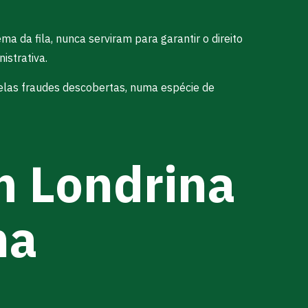
ma da fila, nunca serviram para garantir o direito
istrativa.
pelas fraudes descobertas, numa espécie de
m Londrina
na