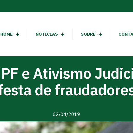
HOME
NOTÍCIAS
SOBRE
CONT
MPF e Ativismo Judic
festa de fraudadore
02/04/2019