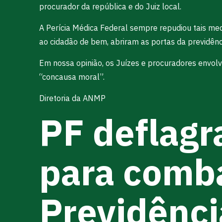
procurador da república e do Juiz local.
A Perícia Médica Federal sempre repudiou tais medid
ao cidadão de bem, abriram as portas da previdênc
Em nossa opinião, os Juízes e procuradores envolv
“concausa moral”.
Diretoria da ANMP
PF deflagr
para comba
Previdênci