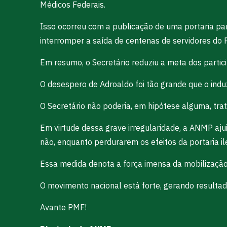
Médicos Federais.
Isso ocorreu com a publicação de uma portaria para
interromper a saída de centenas de servidores do 
Em resumo, o Secretário reduziu a meta dos parti
O desespero de Adroaldo foi tão grande que o induz
O Secretário não poderia, em hipótese alguma, tra
Em virtude dessa grave irregularidade, a ANMP aju
não, enquanto perdurarem os efeitos da portaria il
Essa medida denota a força imensa da mobilização
O movimento nacional está forte, gerando resulta
Avante PMF!