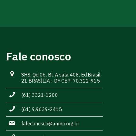
Fale conosco
SHS. Qd 06, Bl. A sala 408, Ed.Brasil
21 BRASÍLIA - DF CEP: 70.322-915
(61) 3321-1200
(61) 9.9639-2415
faleconosco@anmp.org.br