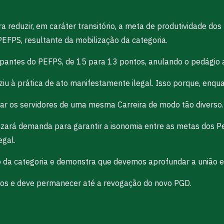
 reduzir, em caráter transitório, a meta de produtividade dos
PEFPS, resultante da mobilização da categoria.
cipantes do PEFPS, de 15 para 13 pontos, anulando o pedágio
iu à prática de ato manifestamente ilegal. Isso porque, enqua
tar os servidores de uma mesma Carreira de modo tão diverso.
izará demanda para garantir a isonomia entre as metas dos Pe
egal.
 da categoria e demonstra que devemos aprofundar a união en
dos e deve permanecer até a revogação do novo PGD.