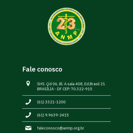
Fale conosco
SHS. Qd 06, Bl. A sala 408, Ed.Brasil 21
BRASÍLIA - DF CEP: 70.322-915
(61) 3321-1200
(61) 9.9639-2415
faleconosco@anmp.org.br