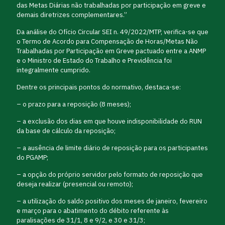
das Metas Diárias não trabalhadas por participação em greve e
demais diretrizes complementares.”
Da análise do Ofício Circular SEI n. 49/2022/MTP, verifica-se que
o Termo de Acordo para Compensação de Horas/Metas Não
Trabalhadas por Participação em Greve pactuado entre a ANMP
e o Ministro de Estado do Trabalho e Previdência foi
integralmente cumprido.
Dentre os principais pontos do normativo, destaca-se:
– o prazo para a reposição (8 meses);
– a exclusão dos dias em que houve indisponibilidade do RUN
da base de cálculo da reposição;
– a ausência de limite diário de reposição para os participantes
do PGAMP;
– a opção do próprio servidor pelo formato de reposição que
deseja realizar (presencial ou remoto);
– a utilização do saldo positivo dos meses de janeiro, fevereiro
e março para o abatimento do débito referente às
paralisações de 31/1, 8 e 9/2, e 30 e 31/3;