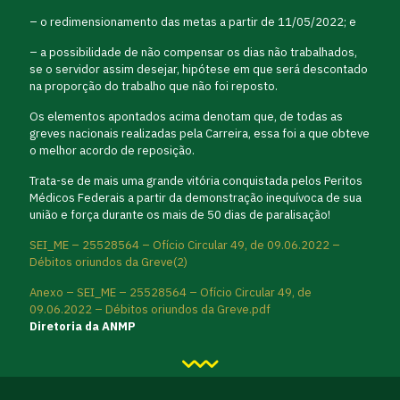
– o redimensionamento das metas a partir de 11/05/2022; e
– a possibilidade de não compensar os dias não trabalhados,
se o servidor assim desejar, hipótese em que será descontado
na proporção do trabalho que não foi reposto.
Os elementos apontados acima denotam que, de todas as
greves nacionais realizadas pela Carreira, essa foi a que obteve
o melhor acordo de reposição.
Trata-se de mais uma grande vitória conquistada pelos Peritos
Médicos Federais a partir da demonstração inequívoca de sua
união e força durante os mais de 50 dias de paralisação!
SEI_ME – 25528564 – Ofício Circular 49, de 09.06.2022 –
Débitos oriundos da Greve(2)
Anexo – SEI_ME – 25528564 – Ofício Circular 49, de
09.06.2022 – Débitos oriundos da Greve.pdf
Diretoria da ANMP