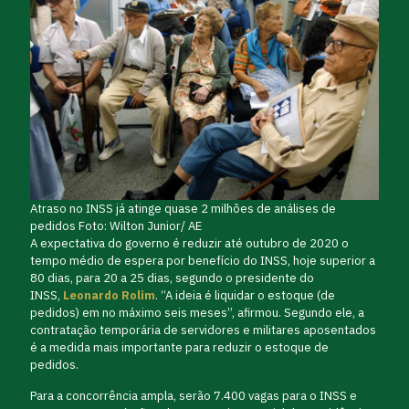
Atraso no INSS já atinge quase 2 milhões de análises de
pedidos Foto: Wilton Junior/ AE
A expectativa do governo é reduzir até outubro de 2020 o
tempo médio de espera por benefício do INSS, hoje superior a
80 dias, para 20 a 25 dias, segundo o presidente do
INSS,
Leonardo Rolim
. “A ideia é liquidar o estoque (de
pedidos) em no máximo seis meses”, afirmou. Segundo ele, a
contratação temporária de servidores e militares aposentados
é a medida mais importante para reduzir o estoque de
pedidos.
Para a concorrência ampla, serão 7.400 vagas para o INSS e