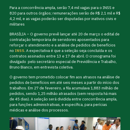
Para a concorrência ampla, serão 7,4 mil vagas para o INSS e
820 para outros órgãos; remunerações serão de R$ 2,1 mil e R$
4,2 mil, e as vagas poderão ser disputadas por inativos civis e
militares
BRASÍLIA – O governo prevê lançar até 20 de março o edital de
contratação temporária de servidores aposentados para
reforçar o atendimento e a análise de pedidos de benefícios
no
INSS
. A expectativa é que a seleção seja concluída e os
contratos assinados entre 13 e 17 de abril. O cronograma foi
divulgado pelo secretário especial de Previdência e Trabalho,
Bruno Bianco, em entrevista coletiva.
O governo tem prometido colocar fim aos atrasos na análise de
pedidos de benefícios em até seis meses a partir do início dos
trabalhos. Em 27 de fevereiro, a fila acumulava 1,883 milhão de
pedidos, sendo 1,25 milhão atrasados (sem resposta há mais
de 45 dias). A seleção será dividida entre concorrência ampla,
para funções administrativas, e específica, para perícias
médicas e análise dos processos.