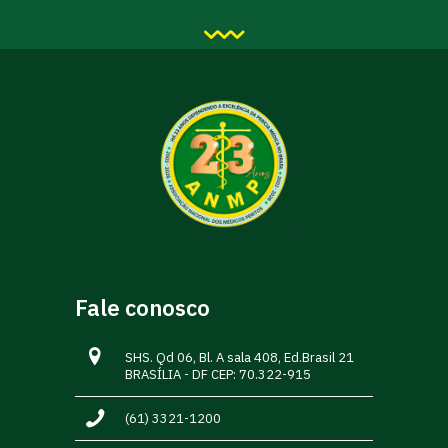
Fale conosco
SHS. Qd 06, Bl. A sala 408, Ed.Brasil 21
BRASÍLIA - DF CEP: 70.322-915
(61) 3321-1200