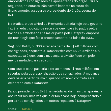
empréstimos consignados de aposentados do órgão. Para o
segurado, no entanto, não haverá impacto no custo do
financiamento, assegurou o presidente do órgão, Leonardo
Rolim.
Na prática, o que a Medida Provisória editada hoje pelo governo
faz é a redistribuição de recursos que hoje são pagos pelos
bancos e embolsados na maior parte pela Dataprev, empresa
de tecnologia que faz o processamento da folha do INSS.
Segundo Rolim, o INSS arrecada cerca de R$ 60 milhões com
consignados, enquanto a Dataprev fica com R$ 730 milhões. A
expectativa é que, com a mudança, a divisão fique em pelo
menos metade para cada um.
Com isso, o INSS passaria a ter ao menos R$ 400 milhões em
receitas pela operacionalização dos consignados. A mudança
deve valer a partir de maio, quando um novo contrato será
celebrado com a Dataprev.
Para o presidente do INSS, a medida vai dar mais transparência
aos recursos, uma vez que o órgão acaba hoje compensando a
perda nos consignados em outros repasses à Dataprev.
fonte:
ESTADAO