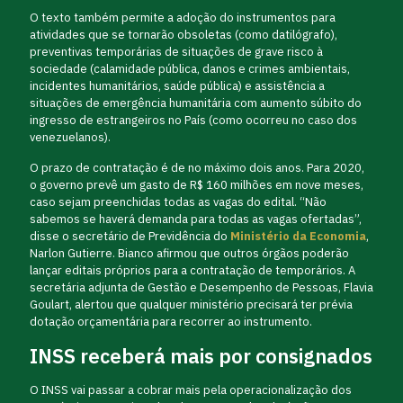
O texto também permite a adoção do instrumentos para
atividades que se tornarão obsoletas (como datilógrafo),
preventivas temporárias de situações de grave risco à
sociedade (calamidade pública, danos e crimes ambientais,
incidentes humanitários, saúde pública) e assistência a
situações de emergência humanitária com aumento súbito do
ingresso de estrangeiros no País (como ocorreu no caso dos
venezuelanos).
O prazo de contratação é de no máximo dois anos. Para 2020,
o governo prevê um gasto de R$ 160 milhões em nove meses,
caso sejam preenchidas todas as vagas do edital. “Não
sabemos se haverá demanda para todas as vagas ofertadas”,
disse o secretário de Previdência do
Ministério da Economia
,
Narlon Gutierre. Bianco afirmou que outros órgãos poderão
lançar editais próprios para a contratação de temporários. A
secretária adjunta de Gestão e Desempenho de Pessoas, Flavia
Goulart, alertou que qualquer ministério precisará ter prévia
dotação orçamentária para recorrer ao instrumento.
INSS receberá mais por consignados
O INSS vai passar a cobrar mais pela operacionalização dos