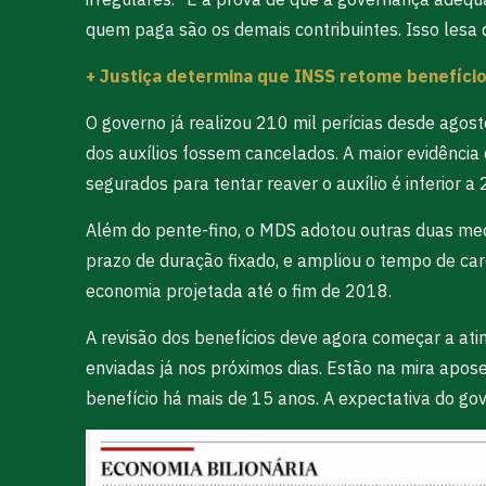
quem paga são os demais contribuintes. Isso lesa du
+ Justiça determina que INSS retome benefíci
O governo já realizou 210 mil perícias desde agos
dos auxílios fossem cancelados. A maior evidência
segurados para tentar reaver o auxílio é inferior a 2
Além do pente-fino, o MDS adotou outras duas medid
prazo de duração fixado, e ampliou o tempo de car
economia projetada até o fim de 2018.
A revisão dos benefícios deve agora começar a ati
enviadas já nos próximos dias. Estão na mira apo
benefício há mais de 15 anos. A expectativa do go