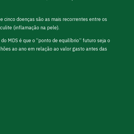
ue cinco doenças são as mais recorrentes entre os
culite (inflamação na pele).
do MDS é que o “ponto de equilíbrio” futuro seja o
lhões ao ano em relação ao valor gasto antes das