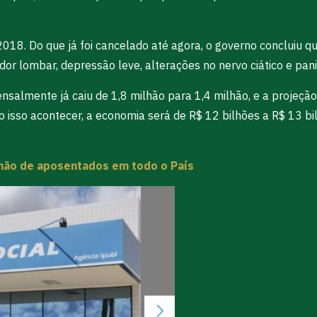
018. Do que já foi cancelado até agora, o governo concluiu q
, dor lombar, depressão leve, alterações no nervo ciático e pani
almente já caiu de 1,8 milhão para 1,4 milhão, e a projeção 
 isso acontecer, a economia será de R$ 12 bilhões a R$ 13 bi
lhão de aposentados em todo o País