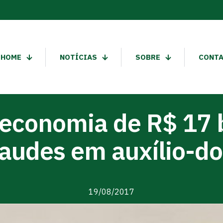
HOME
NOTÍCIAS
SOBRE
CONT
economia de R$ 17 
raudes em auxílio-d
19/08/2017