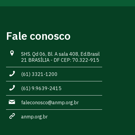
Fale conosco
SHS. Qd 06, Bl. A sala 408, Ed.Brasil
21 BRASÍLIA - DF CEP: 70.322-915
(61) 3321-1200
(61) 9.9639-2415
faleconosco@anmp.org.br
anmp.org.br