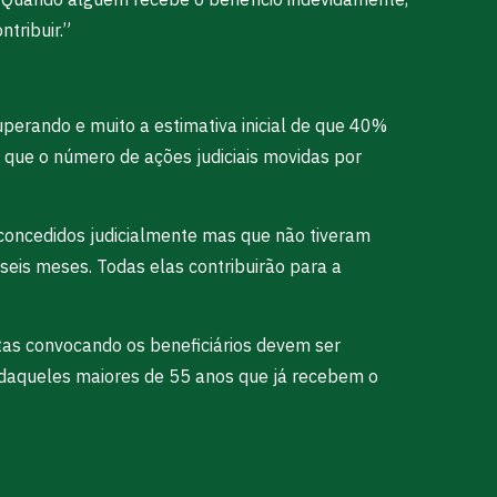
tribuir.”
perando e muito a estimativa inicial de que 40%
 que o número de ações judiciais movidas por
s concedidos judicialmente mas que não tiveram
seis meses. Todas elas contribuirão para a
rtas convocando os beneficiários devem ser
o daqueles maiores de 55 anos que já recebem o