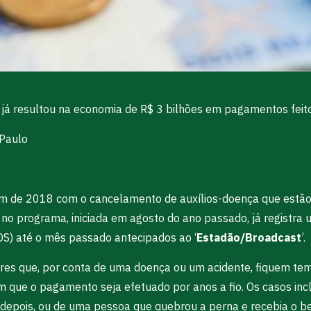
o, já resultou na economia de R$ 3 bilhões em pagamentos feit
.Paulo
im de 2018 com o cancelamento de auxílios-doença que estão 
 no programa, iniciada em agosto do ano passado, já registra
DS) até o mês passado antecipados ao ‘
Estadão/Broadcast
’.
ores que, por conta de uma doença ou um acidente, fiquem te
 que o pagamento seja efetuado por anos a fio. Os casos inc
os depois, ou de uma pessoa que quebrou a perna e recebia o b