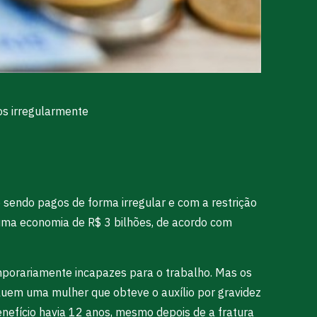
os irregularmente
sendo pagos de forma irregular e com a restrição
 uma economia de R$ 3 bilhões, de acordo com
mporariamente incapazes para o trabalho. Mas os
luem uma mulher que obteve o auxílio por gravidez
enefício havia 12 anos, mesmo depois de a fratura