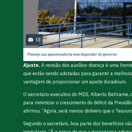
Ajuste.
A revisão dos auxílios-doença é uma fren
que estão sendo adotadas para garantir a melhoria 
vantagem de proporcionar um ajuste duradouro.
O secretário executivo do MDS, Alberto Beltrame,
para minimizar o crescimento do déficit da Previdê
afirmou. “Agora, será menos dinheiro que o Tesouro 
Segundo o secretário, boa parte dos benefícios nã
irregulares. “É a prova de que a governança adeq