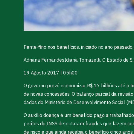
Pente-fino nos benefícios, iniciado no ano passad
Adriana FernandesIdiana Tomazelli, O Estado de S
19 Agosto 2017 | 05h00
O governo prevê economizar R$ 17 bilhões até o f
de novas concessões. O balanço parcial da revisão
dados do Ministério de Desenvolvimento Social (M
O auxílio doença é um benefício pago a trabalhad
peritos do INSS detectaram fraudes que fazem com
de risco e que ainda recebia o benefício cinco an