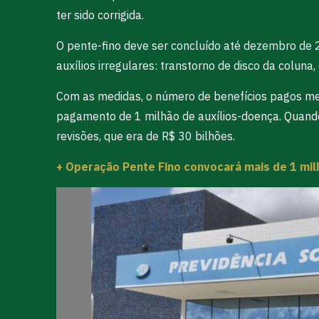
ter sido corrigida.
O pente-fino deve ser concluído até dezembro de 2
auxílios irregulares: transtorno de disco da coluna
Com as medidas, o número de benefícios pagos mens
pagamento de 1 milhão de auxílios-doença. Quando
revisões, que era de R$ 30 bilhões.
+ Operação Pente Fino convocará mais de 1 mi