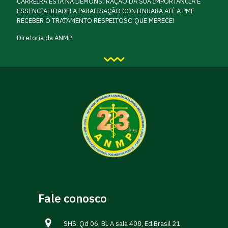
CARREIRA ESTÁ NA DEMONSTRAÇÃO DA SUA IMPORTÂNCIA E
ESSENCIALIDADE! A PARALISAÇÃO CONTINUARÁ ATÉ A PMF
RECEBER O TRATAMENTO RESPEITOSO QUE MERECE!
Diretoria da ANMP
Fale conosco
SHS. Qd 06, Bl. A sala 408, Ed.Brasil 21