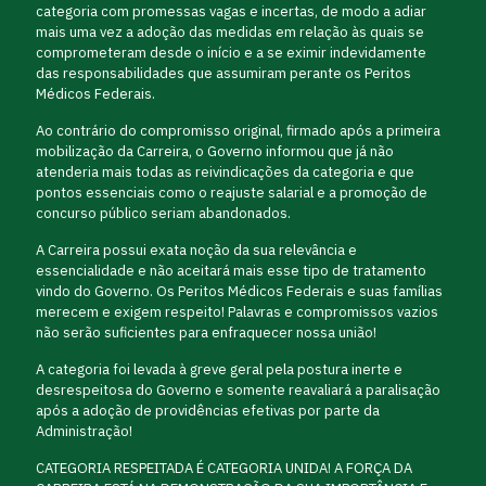
categoria com promessas vagas e incertas, de modo a adiar
mais uma vez a adoção das medidas em relação às quais se
comprometeram desde o início e a se eximir indevidamente
das responsabilidades que assumiram perante os Peritos
Médicos Federais.
Ao contrário do compromisso original, firmado após a primeira
mobilização da Carreira, o Governo informou que já não
atenderia mais todas as reivindicações da categoria e que
pontos essenciais como o reajuste salarial e a promoção de
concurso público seriam abandonados.
A Carreira possui exata noção da sua relevância e
essencialidade e não aceitará mais esse tipo de tratamento
vindo do Governo. Os Peritos Médicos Federais e suas famílias
merecem e exigem respeito! Palavras e compromissos vazios
não serão suficientes para enfraquecer nossa união!
A categoria foi levada à greve geral pela postura inerte e
desrespeitosa do Governo e somente reavaliará a paralisação
após a adoção de providências efetivas por parte da
Administração!
CATEGORIA RESPEITADA É CATEGORIA UNIDA! A FORÇA DA