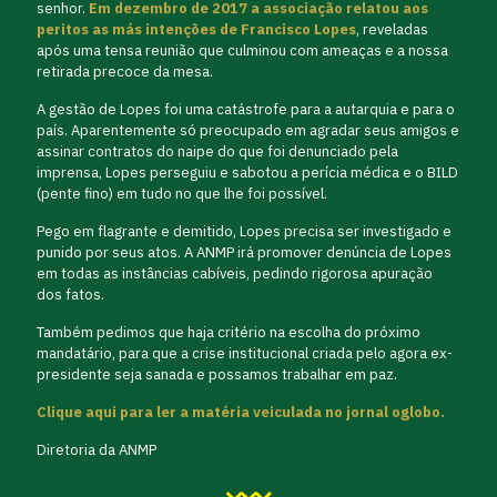
senhor.
Em dezembro de 2017 a associação relatou aos
peritos as más intenções de Francisco Lopes
, reveladas
após uma tensa reunião que culminou com ameaças e a nossa
retirada precoce da mesa.
A gestão de Lopes foi uma catástrofe para a autarquia e para o
país. Aparentemente só preocupado em agradar seus amigos e
assinar contratos do naipe do que foi denunciado pela
imprensa, Lopes perseguiu e sabotou a perícia médica e o BILD
(pente fino) em tudo no que lhe foi possível.
Pego em flagrante e demitido, Lopes precisa ser investigado e
punido por seus atos. A ANMP irá promover denúncia de Lopes
em todas as instâncias cabíveis, pedindo rigorosa apuração
dos fatos.
Também pedimos que haja critério na escolha do próximo
mandatário, para que a crise institucional criada pelo agora ex-
presidente seja sanada e possamos trabalhar em paz.
Clique aqui para ler a matéria veiculada no jornal oglobo.
Diretoria da ANMP