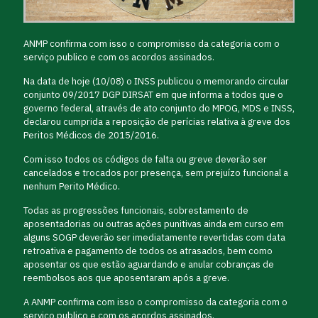
ANMP confirma com isso o compromisso da categoria com o
serviço publico e com os acordos assinados.
Na data de hoje (10/08) o INSS publicou o memorando circular
conjunto 09/2017 DGP DIRSAT em que informa a todos que o
governo federal, através de ato conjunto do MPOG, MDS e INSS,
declarou cumprida a reposição de perícias relativa à greve dos
Peritos Médicos de 2015/2016.
Com isso todos os códigos de falta ou greve deverão ser
cancelados e trocados por presença, sem prejuízo funcional a
nenhum Perito Médico.
Todas as progressões funcionais, sobrestamento de
aposentadorias ou outras ações punitivas ainda em curso em
alguns SOGP deverão ser imediatamente revertidas com data
retroativa e pagamento de todos os atrasados, bem como
aposentar os que estão aguardando e anular cobranças de
reembolsos aos que aposentaram após a greve.
A ANMP confirma com isso o compromisso da categoria com o
serviço publico e com os acordos assinados.