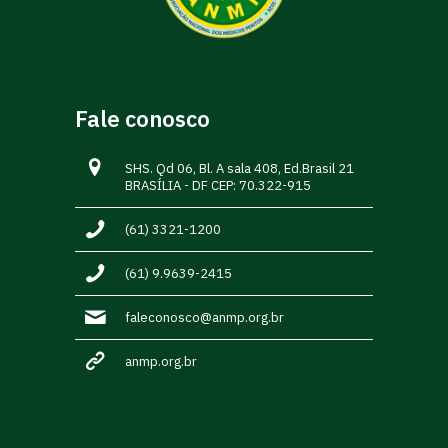
Fale conosco
SHS. Qd 06, Bl. A sala 408, Ed.Brasil 21
BRASÍLIA - DF CEP: 70.322-915
(61) 3321-1200
(61) 9.9639-2415
faleconosco@anmp.org.br
anmp.org.br