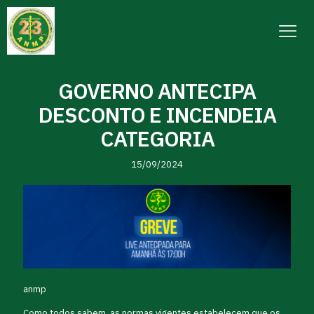
GOVERNO ANTECIPA
DESCONTO E INCENDEIA
CATEGORIA
15/09/2024
anmp
Como todos sabem, as normas vigentes estabelecem que os