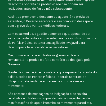
descontos por falta de produtividade não podem ser
realizados antes do fim do mês subsequente.
Assim, ao promover o desconto de agosto já na prévia de
setembro, o Governo escancara o seu completo desespero
com a greve dos Peritos Médicos Federais.
Com essa medida, a gestão demonstra que, apesar de ser
extremamente lenta e inoperante para os assuntos ordinários
da Perícia Médica, ostenta uma agilidade invejável para
descumprir a lei e prejudicar os servidores.
Mas, como acontece em todas as greves, o desconto
remuneratório produz o efeito contrário ao desejado pelo
Governo.
Diante da intimidação e da violência que representa o corte do
salário, todos os Peritos Médicos Federais sentiram-se
ultrajados pela gestão e entraram de corpo e alma no
movimento.
São centenas de mensagens de indignação e de revolta
recebidas em todos os grupos do país, acompanhadas de
manifestações de apoio irrestrito ao movimento paredista.