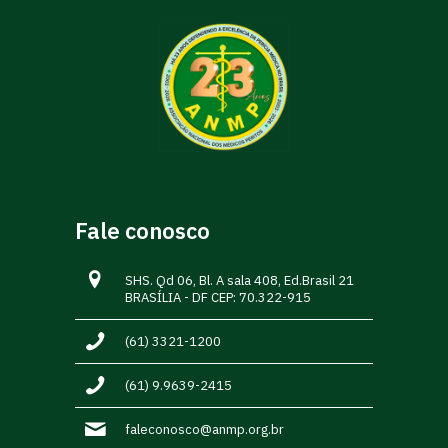
Fale conosco
SHS. Qd 06, Bl. A sala 408, Ed.Brasil 21
BRASÍLIA - DF CEP: 70.322-915
(61) 3321-1200
(61) 9.9639-2415
faleconosco@anmp.org.br