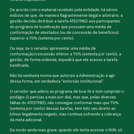
De acordo com o material recebido pela entidade, há sérios
indícios de que, de maneira flagrantemente ilegal e arbitrário, a
gestão decidiu distribuir a tarefa ATESTMED aos participantes
do programa de bonificação que possuem uma média de
conformação de atestados (ou de concessão de benefícios)
superior a 70% (setenta por cento).
Ou seja, se o servidor apresentar uma média de
conformação/concessão inferior a 70% (setenta por cento), a
gestão, de forma indevida, impedirá que ele acesse a tarefa
bonificada.
Não há nenhuma norma que autorize a Administração a agir
dessa forma, em verdadeira “extorsão institucional”.
O servidor que aderiu ao programa de boa-fé e tem cumprido o
pedágio (2 perícias a mais por dia), mas que, pelas diversas
falhas do ATESTMED, não consegue conformar mais que 70%
(setenta por cento) dessas tarefas, tem tido seu direito ao
bônus ilegalmente negado, mas continua sofrendo a cobrança
da meta adicional.
De modo ainda mais grave, quando ele tenta acessar o RUN, só