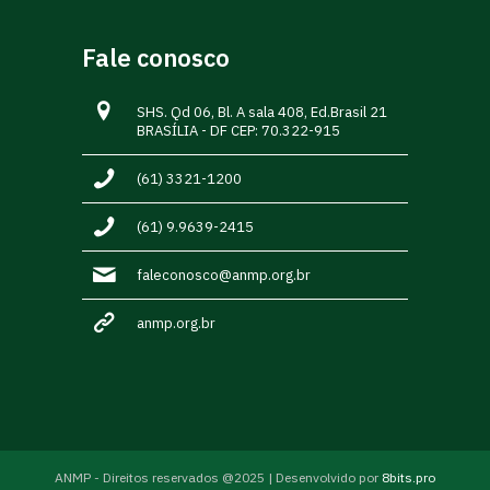
Fale conosco
SHS. Qd 06, Bl. A sala 408, Ed.Brasil 21
BRASÍLIA - DF CEP: 70.322-915
(61) 3321-1200
(61) 9.9639-2415
faleconosco@anmp.org.br
anmp.org.br
ANMP - Direitos reservados @2025 | Desenvolvido por
8bits.pro