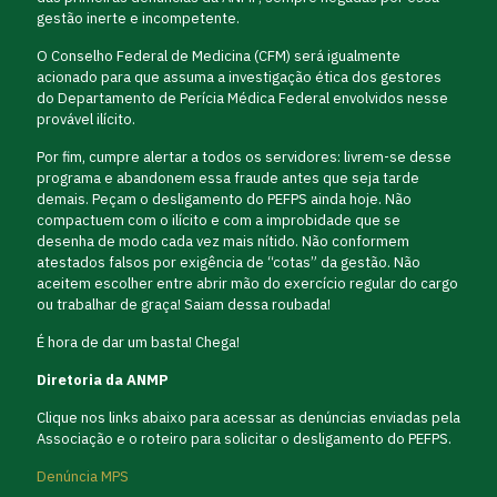
gestão inerte e incompetente.
O Conselho Federal de Medicina (CFM) será igualmente
acionado para que assuma a investigação ética dos gestores
do Departamento de Perícia Médica Federal envolvidos nesse
provável ilícito.
Por fim, cumpre alertar a todos os servidores: livrem-se desse
programa e abandonem essa fraude antes que seja tarde
demais. Peçam o desligamento do PEFPS ainda hoje. Não
compactuem com o ilícito e com a improbidade que se
desenha de modo cada vez mais nítido. Não conformem
atestados falsos por exigência de “cotas” da gestão. Não
aceitem escolher entre abrir mão do exercício regular do cargo
ou trabalhar de graça! Saiam dessa roubada!
É hora de dar um basta! Chega!
Diretoria da ANMP
Clique nos links abaixo para acessar as denúncias enviadas pela
Associação e o roteiro para solicitar o desligamento do PEFPS.
Denúncia MPS