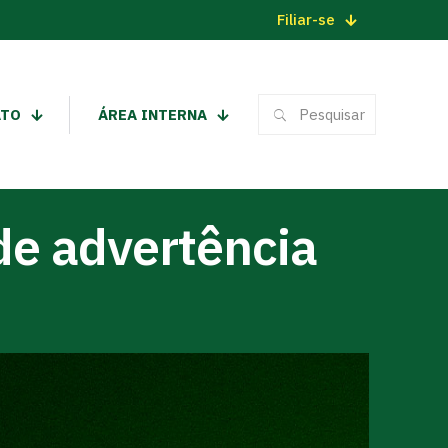
Filiar-se
ATO
ÁREA INTERNA
de advertência