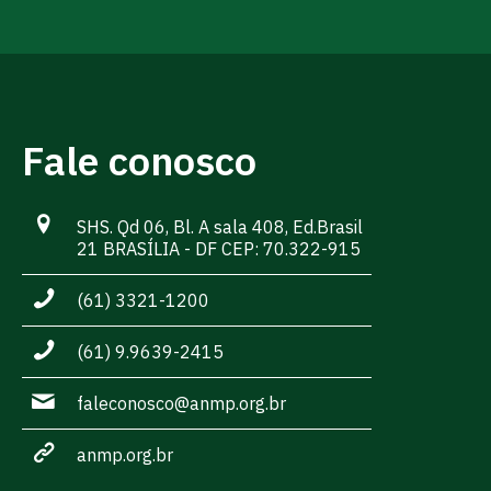
Fale conosco
SHS. Qd 06, Bl. A sala 408, Ed.Brasil
21 BRASÍLIA - DF CEP: 70.322-915
(61) 3321-1200
(61) 9.9639-2415
faleconosco@anmp.org.br
anmp.org.br