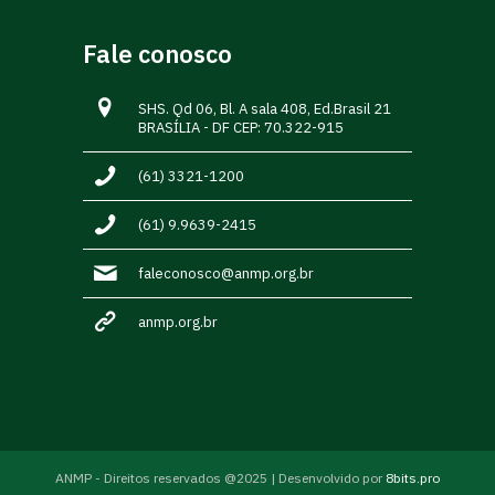
Fale conosco
SHS. Qd 06, Bl. A sala 408, Ed.Brasil 21
BRASÍLIA - DF CEP: 70.322-915
(61) 3321-1200
(61) 9.9639-2415
faleconosco@anmp.org.br
anmp.org.br
ANMP - Direitos reservados @2025 | Desenvolvido por
8bits.pro