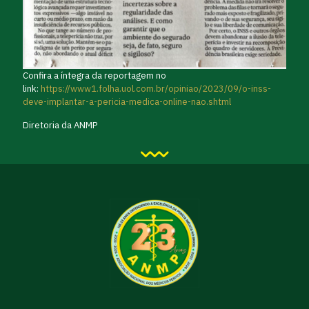
Confira a íntegra da reportagem no
link:
https://www1.folha.uol.com.br/opiniao/2023/09/o-inss-
deve-implantar-a-pericia-medica-online-nao.shtml
Diretoria da ANMP