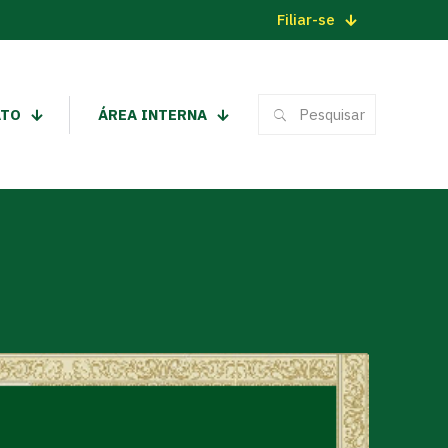
Filiar-se
ATO
ÁREA INTERNA