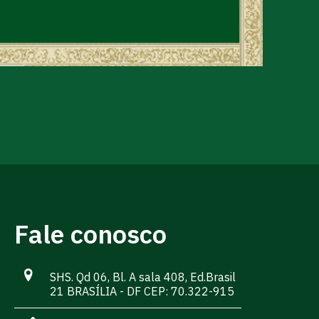
Fale conosco
SHS. Qd 06, Bl. A sala 408, Ed.Brasil
21 BRASÍLIA - DF CEP: 70.322-915