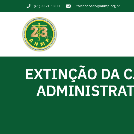
(61) 3321-1200
faleconosco@anmp.org.br
EXTINÇÃO DA C
ADMINISTRAT