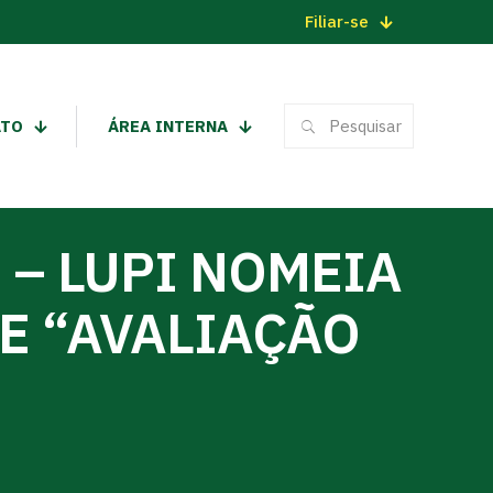
Filiar-se
ATO
ÁREA INTERNA
 – LUPI NOMEIA
E “AVALIAÇÃO