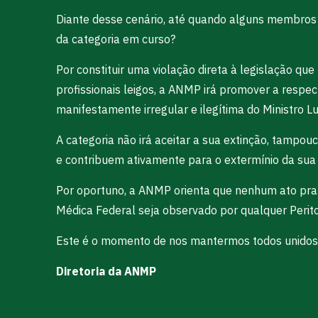
Diante desse cenário, até quando alguns membros d
da categoria em curso?
Por constituir uma violação direta à legislação q
profissionais leigos, a ANMP irá promover a respe
manifestamente irregular e ilegítima do Ministro Lu
A categoria não irá aceitar a sua extinção, tamp
e contribuem ativamente para o extermínio da sua 
Por oportuno, a ANMP orienta que nenhum ato pra
Médica Federal seja observado por qualquer Perito 
Este é o momento de nos mantermos todos unidos p
Diretoria da ANMP