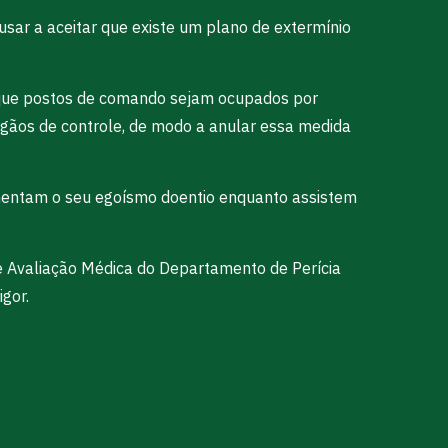
usar a aceitar que existe um plano de extermínio
be que postos de comando sejam ocupados por
rgãos de controle, de modo a anular essa medida
limentam o seu egoísmo doentio enquanto assistem
e Avaliação Médica do Departamento de Perícia
gor.