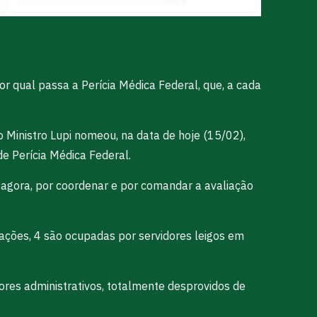
 qual passa a Perícia Médica Federal, que, a cada
o Ministro Lupi nomeou, na data de hoje (15/02),
e Perícia Médica Federal.
e agora, por coordenar e por comandar a avaliação
ações, 4 são ocupadas por servidores leigos em
ores administrativos, totalmente desprovidos de