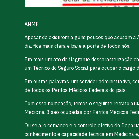
ANMP
Apesar de existirem alguns poucos que acusam a A
dia, fica mais clara e bate à porta de todos nós.
Em mais um ato de flagrante descaracterização da n
um Técnico do Seguro Social para ocupar o cargo 
Em outras palavras, um servidor administrativo, c
de todos os Peritos Médicos Federais do país.
Com essa nomeação, temos o seguinte retrato atua
Medicina, 3 são ocupadas por Peritos Médicos Fede
Ou seja, o comando e o controle efetivo do Depart
conhecimento e capacidade técnica em Medicina e,