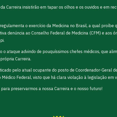
a Carreira insistirão em tapar os olhos e os ouvidos e em rec
ue regulamenta o exercício da Medicina no Brasil, a qual proí
ctiva denúncia ao Conselho Federal de Medicina (CFM) e aos ó
pi.
ouco o ataque advindo de pouquíssimos chefes médicos, que a
própria Carreira.
ticado pelo atual ocupante do posto de Coordenador-Geral d
Médico Federal, visto que há clara violação à legislação em vi
ara preservarmos a nossa Carreira e o nosso futuro!