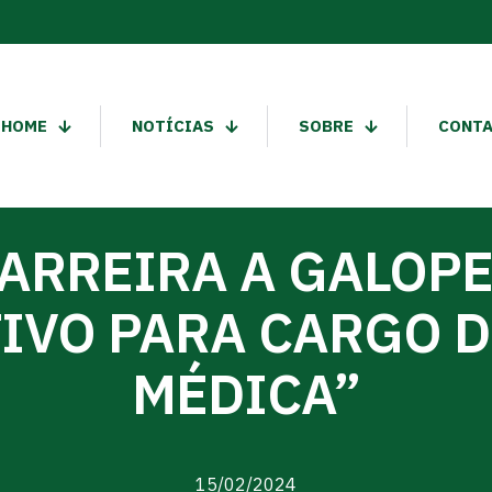
HOME
NOTÍCIAS
SOBRE
CONT
ARREIRA A GALOPE
IVO PARA CARGO D
MÉDICA”
15/02/2024