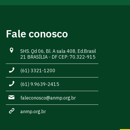
Fale conosco
SHS. Qd 06, Bl. A sala 408, Ed.Brasil
21 BRASÍLIA - DF CEP: 70.322-915
(61) 3321-1200
(61) 9.9639-2415
faleconosco@anmp.org.br
anmp.org.br