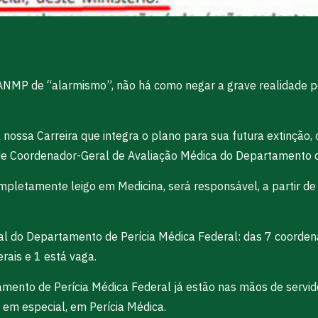
NMP de “alarmismo”, não há como negar a grave realidade por
ossa Carreira que integra o plano para sua futura extinção, 
de Coordenador-Geral de Avaliação Médica do Departamento d
ompletamente leigo em Medicina, será responsável, a partir d
l do Departamento de Perícia Médica Federal: das 7 coorden
rais e 1 está vaga.
amento de Perícia Médica Federal já estão nas mãos de servid
 em especial, em Perícia Médica.