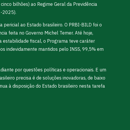
cinco bilhões) ao Regime Geral da Previdência
6-2025).
pericial ao Estado brasileiro. O PRBI-BILD foi o
ncia feita no Governo Michel Temer. Até hoje,
 estabilidade fiscal, o Programa teve caráter
fícios indevidamente mantidos pelo INSS, 99,5% em
iante por questões políticas e operacionais. E um
ileiro precisa é de soluções inovadoras, de baixo
ua à disposição do Estado brasileiro nesta tarefa