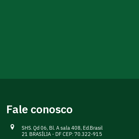
Fale conosco
SHS. Qd 06, Bl. A sala 408, Ed.Brasil
21 BRASÍLIA - DF CEP: 70.322-915