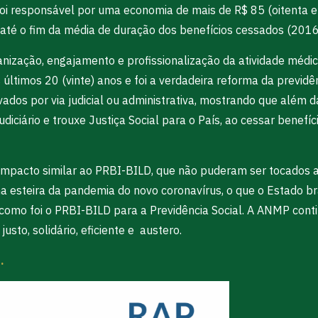
oi responsável por uma economia de mais de R$ 85 (oitenta e 
 até o fim da média de duração dos benefícios cessados (201
ização, engajamento e profissionalização da atividade médica 
 últimos 20 (vinte) anos e foi a verdadeira reforma da previdê
dos por via judicial ou administrativa, mostrando que além da
udiciário e trouxe Justiça Social para o País, ao cessar bene
mpacto similar ao PRBI-BILD, que não puderam ser tocados ad
esteira da pandemia do novo coronavírus, o que o Estado bras
como foi o PRBI-BILD para a Previdência Social. A ANMP contin
usto, solidário, eficiente e austero.
.