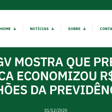
HOME
NOTÍCIAS
SOBRE
CONT
GV MOSTRA QUE PRB
CA ECONOMIZOU R$
HÕES DA PREVIDÊN
01/12/2020