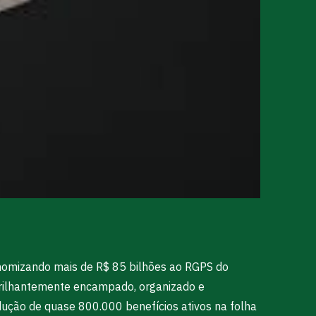
onomizando mais de R$ 85 bilhões ao RGPS do
rilhantemente encampado, organizado e
ução de quase 800.000 benefícios ativos na folha