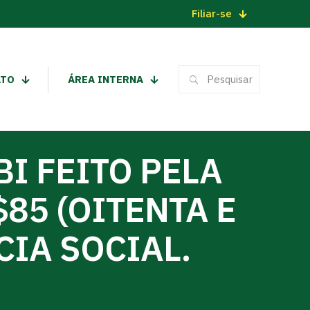
Filiar-se
ATO
ÁREA INTERNA
I FEITO PELA
85 (OITENTA E
CIA SOCIAL.