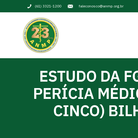
(61) 3321-1200
faleconosco@anmp.org.br
ESTUDO DA F
PERÍCIA MÉDI
CINCO) BIL