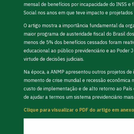
mensal de benefícios por incapacidade do INSS e f
Social nos anos em que teve impacto e projetados
O artigo mostra a importância fundamental da organ
maior programa de austeridade fiscal do Brasil dos
menos de 5% dos benefícios cessados foram reativa
educacional ao público previdenciário e ao Poder J
virtude de decisões judiciais.
Na época, a ANMP apresentou outros projetos de i
momento de crise mundial e recessão econômica na 
custo de implementação e de alto retorno ao País 
de ajudar a termos um sistema previdenciário mais j
Clique para visualizar o PDF do artigo em anexo