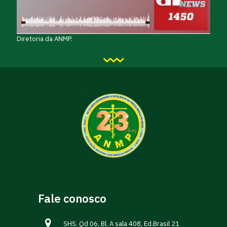
Diretoria da ANMP.
Fale conosco
SHS. Qd 06, Bl. A sala 408, Ed.Brasil 21