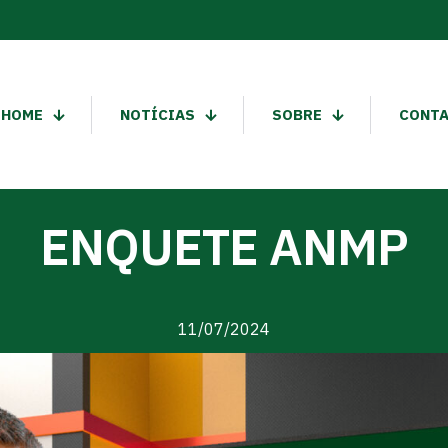
HOME
NOTÍCIAS
SOBRE
CONT
ENQUETE ANMP
11/07/2024