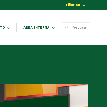
Filiar-se
ATO
ÁREA INTERNA