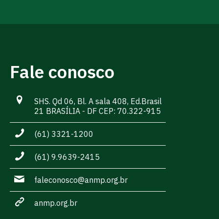
Fale conosco
SHS. Qd 06, Bl. A sala 408, Ed.Brasil
21 BRASÍLIA - DF CEP: 70.322-915
(61) 3321-1200
(61) 9.9639-2415
faleconosco@anmp.org.br
anmp.org.br