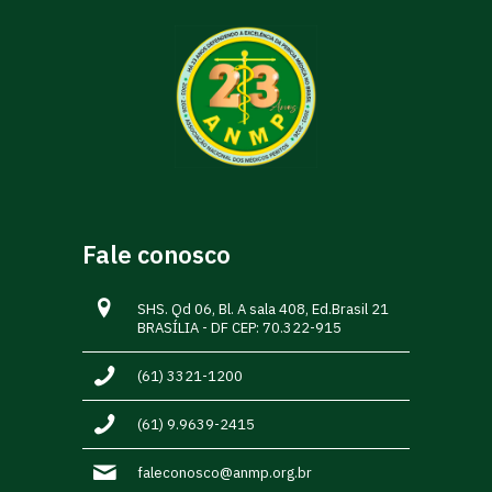
Fale conosco
SHS. Qd 06, Bl. A sala 408, Ed.Brasil 21
BRASÍLIA - DF CEP: 70.322-915
(61) 3321-1200
(61) 9.9639-2415
faleconosco@anmp.org.br