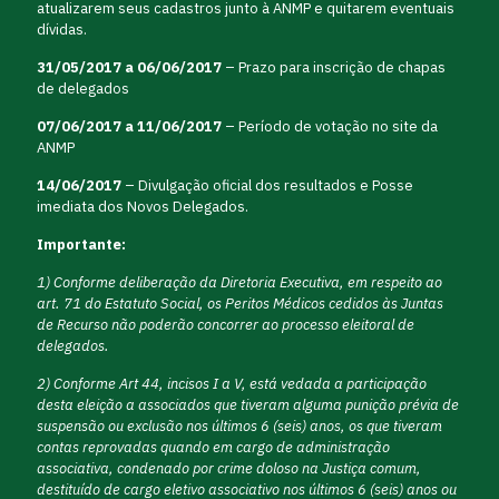
atualizarem seus cadastros junto à ANMP e quitarem eventuais
dívidas.
31/05/2017 a 06/06/2017
– Prazo para inscrição de chapas
de delegados
07/06/2017 a 11/06/2017
– Período de votação no site da
ANMP
14/06/2017
– Divulgação oficial dos resultados e Posse
imediata dos Novos Delegados.
Importante:
1) Conforme deliberação da Diretoria Executiva, em respeito ao
art. 71 do Estatuto Social, os Peritos Médicos cedidos às Juntas
de Recurso não poderão concorrer ao processo eleitoral de
delegados.
2) Conforme Art 44, incisos I a V, está vedada a participação
desta eleição a associados que tiveram alguma punição prévia de
suspensão ou exclusão nos últimos 6 (seis) anos, os que tiveram
contas reprovadas quando em cargo de administração
associativa, condenado por crime doloso na Justiça comum,
destituído de cargo eletivo associativo nos últimos 6 (seis) anos ou