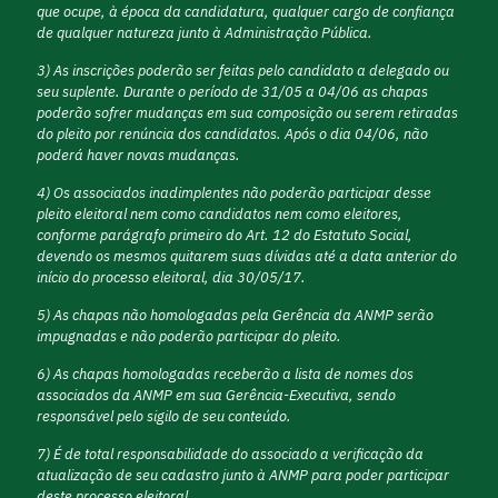
que ocupe, à época da candidatura, qualquer cargo de confiança
de qualquer natureza junto à Administração Pública.
3) As inscrições poderão ser feitas pelo candidato a delegado ou
seu suplente. Durante o período de 31/05 a 04/06 as chapas
poderão sofrer mudanças em sua composição ou serem retiradas
do pleito por renúncia dos candidatos. Após o dia 04/06, não
poderá haver novas mudanças.
4) Os associados inadimplentes não poderão participar desse
pleito eleitoral nem como candidatos nem como eleitores,
conforme parágrafo primeiro do Art. 12 do Estatuto Social,
devendo os mesmos quitarem suas dívidas até a data anterior do
início do processo eleitoral, dia 30/05/17.
5) As chapas não homologadas pela Gerência da ANMP serão
impugnadas e não poderão participar do pleito.
6) As chapas homologadas receberão a lista de nomes dos
associados da ANMP em sua Gerência-Executiva, sendo
responsável pelo sigilo de seu conteúdo.
7) É de total responsabilidade do associado a verificação da
atualização de seu cadastro junto à ANMP para poder participar
deste processo eleitoral.