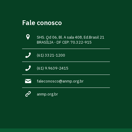
Fale conosco
SHS. Qd 06, Bl. A sala 408, Ed.Brasil 21
BRASÍLIA - DF CEP: 70.322-915
(61) 3321-1200
(61) 9.9639-2415
faleconosco@anmp.org.br
anmp.org.br