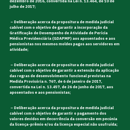
dezembro de 2016, convertida na Lei n. 13.464, de 10 de
julho de 2017;
– Deliberação acerca da propositura de medida judicial
cabível com o objetivo de garantir a incorporação da
Gratificação de Desempenho de Atividade de Perícia
Médica Previdenciária (GDAPMP) aos aposentados e aos
pensionistas nos mesmos moldes pagos aos servidores em
atividade;
– Deliberação acerca de propositura de medida judicial
cabível com o objetivo de garantir a extensão da aplicação
das regras de desenvolvimento funcional previstas na
Medida Provisória n. 767, de 6 de janeiro de 2017,
convertida na Lei n. 13.457, de 26 de junho de 2017, aos
aposentados e aos pensionistas;
–
Deliberação acerca da propositura de medida judicial
cabível com o objetivo de garantir o pagamento dos
valores devidos em decorrência da conversão em pecúnia
da licença-prêmio e/ou da licença especial não usufruída;