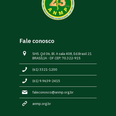
Fale conosco
SHS. Qd 06, Bl. A sala 408, Ed.Brasil 21
BRASÍLIA - DF CEP: 70.322-915
(61) 3321-1200
(61) 9.9639-2415
faleconosco@anmp.org.br
anmp.org.br