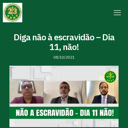
Diga não à escravidão – Dia
11, não!
08/10/2021