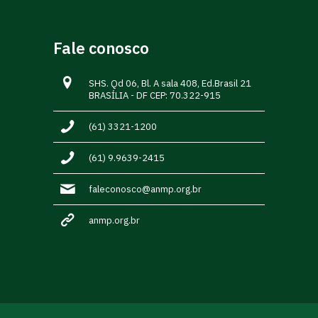
Fale conosco
SHS. Qd 06, Bl. A sala 408, Ed.Brasil 21
BRASÍLIA - DF CEP: 70.322-915
(61) 3321-1200
(61) 9.9639-2415
faleconosco@anmp.org.br
anmp.org.br