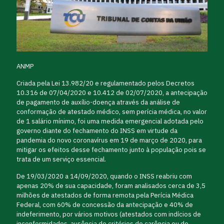
ANMP
Criada pela Lei 13.982/20 e regulamentado pelos Decretos
10.316 de 07/04/2020 e 10.412 de 02/07/2020, a antecipação
de pagamento de auxílio-doença através da análise de
conformação de atestado médico, sem perícia médica, no valor
de 1 salário mínimo, foi uma medida emergencial adotada pelo
governo diante do fechamento do INSS em virtude da
pandemia do novo coronavírus em 19 de março de 2020, para
mitigar os efeitos desse fechamento junto à população pois se
trata de um serviço essencial.
De 19/03/2020 a 14/09/2020, quando o INSS reabriu com
apenas 20% de sua capacidade, foram analisados cerca de 3,5
milhões de atestados de forma remota pela Perícia Médica
Federal, com 60% de concessão da antecipação e 40% de
indeferimento, por vários motivos (atestados com indícios de
inconformidades, ausência de critérios de carência ou de