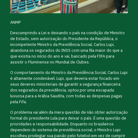
ANMP
Descumprindo a Lei e deixando o país na condição de Ministro
de Estado, sem autorização do Presidente da República, o
incompetente Ministro da Previdência Social, Carlos Lupi,
abandona os segurados do INSS com uma fila maior do que a
que existia no início do ano e vai, bancado pela FIFA para
assistir o Fluminense no Mundial de Clubes.
O comportamento do Ministro da Previdência Social, Carlos Lupi
é altamente condenável. Lupi, que deveria estar focado em
seus deveres ministeriais de garantir a segurança financeira
dos segurados da previdência, optou por uma escapada
luxuosa para a Arábia Saudita, com todas as despesas pagas
pela Fifa.
O problema vai além da mera questão de não obter autorização
formal do presidente Lula para deixar o país. É uma questão de
prioridades e responsabilidade. Enquanto os brasileiros
dependem do sistema de previdência social, o Ministro Lupi
escolheu privilegiar sua paixão pelo futebol em vez de cumprir