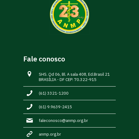
Fale conosco
SHS. Qd 06, Bl. A sala 408, Ed.Brasil 21
BRASÍLIA - DF CEP: 70.322-915
(61) 3321-1200
(61) 9.9639-2415
faleconosco@anmp.org.br
anmp.org.br