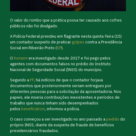
O valor do rombo que a prática possa ter causado aos cofres
públicos não foi divulgado.
A Polícia Federal prendeu em flagrante nesta quinta-feira (15)
um contador suspeito de praticar
golpes
contra a Previdência
Social em Ribeirão Preto (
SP
).
O
homem
era investigado desde 2017 e foi pego pelos
agentes com documentos falsos no prédio do Instituto
Nacional de Seguridade Social (INSS) do município.
Segundo a
PF
, há indícios de que o contador forjava
documentos que posteriormente seriam entregues por
diferentes pessoas para a solicitação da aposentadoria. Nos
papeis, ele inseria contribuições inexistentes e períodos de
trabalho que nunca tinham sido desempenhados
pelos
beneficiários
, informou a polícia.
O caso começou a ser investigado no ano passado a
pedido
do
próprio INSS, diante da suspeita de fraude de benefícios
previdenciários fraudados.