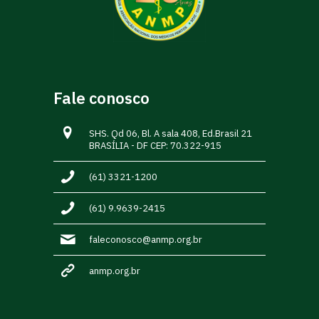
Fale conosco
SHS. Qd 06, Bl. A sala 408, Ed.Brasil 21
BRASÍLIA - DF CEP: 70.322-915
(61) 3321-1200
(61) 9.9639-2415
faleconosco@anmp.org.br
anmp.org.br