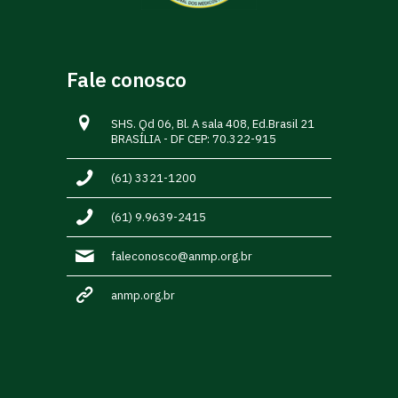
Fale conosco
SHS. Qd 06, Bl. A sala 408, Ed.Brasil 21
BRASÍLIA - DF CEP: 70.322-915
(61) 3321-1200
(61) 9.9639-2415
faleconosco@anmp.org.br
anmp.org.br