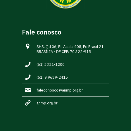
Fale conosco
SHS. Qd 06, Bl. A sala 408, Ed.Brasil 21
BRASÍLIA - DF CEP: 70.322-915
(61) 3321-1200
(61) 9.9639-2415
faleconosco@anmp.org.br
anmp.org.br